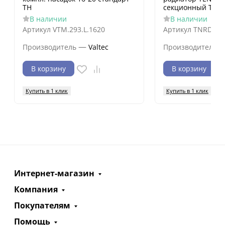
TH
секционный TNR
В наличии
В наличии
Артикул
VTM.293.L.1620
Артикул
TNRD.BM
—
Производитель
Valtec
Производитель
В корзину
В корзину
Купить в 1 клик
Купить в 1 клик
Интернет-магазин
Компания
Покупателям
Помощь