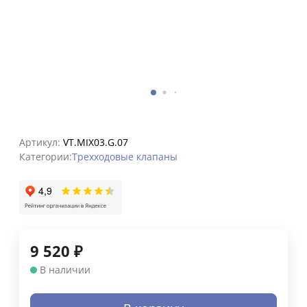
Артикул:
VT.MIX03.G.07
Категории:
Трехходовые клапаны
9 520
₽
В наличии