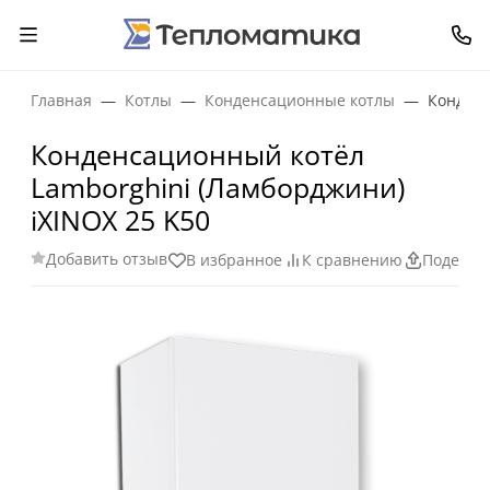
Главная
Котлы
Конденсационные котлы
Конденс
Конденсационный котёл
Lamborghini (Ламборджини)
iXINOX 25 K50
Добавить отзыв
В избранное
К сравнению
Поделит