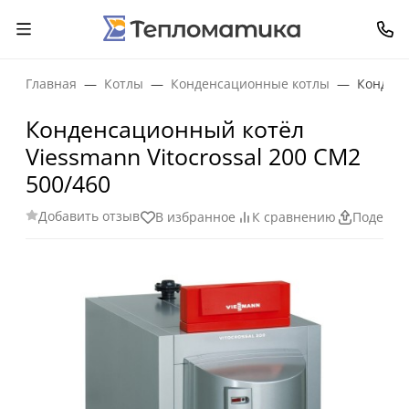
Главная
Котлы
Конденсационные котлы
Конденс
Конденсационный котёл
Viessmann Vitocrossal 200 CM2
500/460
Добавить отзыв
В избранное
К сравнению
Поделит