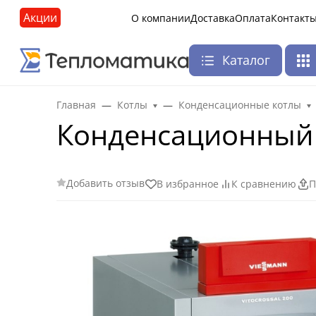
Акции
О компании
Доставка
Оплата
Контакт
Каталог
Главная
Котлы
Конденсационные котлы
Конденсационный к
Добавить отзыв
В избранное
К сравнению
П