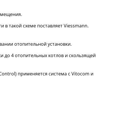
омещения.
и в такой схеме поставляет Viessmann.
вании отопительной установки.
ки до 4 отопительных котлов и скользящей
ontrol) применяется система с Vitocom и