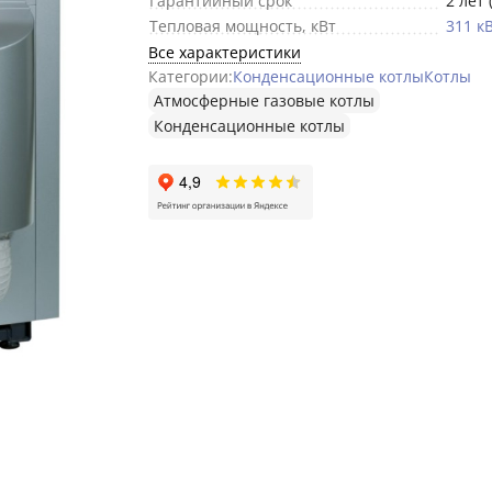
Гарантийный срок
2 лет 
Тепловая мощность, кВт
311 к
Все характеристики
Категории:
Конденсационные котлы
Котлы
Атмосферные газовые котлы
Конденсационные котлы