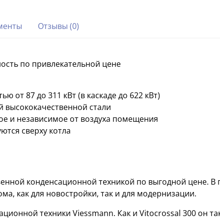
менты
Отзывы (0)
ность по привлекательной цене
 от 87 до 311 кВт (в каскаде до 622 кВт)
й высококачественной стали
е и независимое от воздуха помещения
ются сверху котла
венной конденсационной техникой по выгодной цене. В п
ма, как для новостройки, так и для модернизации.
ионной техники Viessmann. Как и Vitocrossal 300 он та