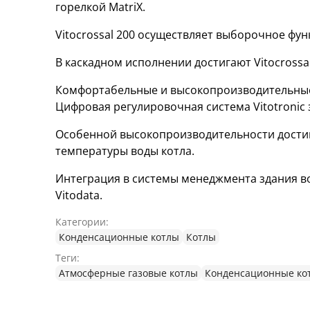
горелкой MatriX.
Vitocrossal 200 осуществляет выборочное фу
В каскадном исполнении достигают Vitocrossa
Комфортабельные и высокопроизводительны
Цифровая регулировочная система Vitotronic
Особенной высокопроизводительности достигае
температуры воды котла.
Интеграция в системы менеджмента здания воз
Vitodata.
Категории:
Конденсационные котлы
Котлы
Теги:
Атмосферные газовые котлы
Конденсационные ко