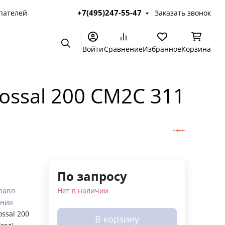
+7(495)247-55-47
пателей
Заказать звонок
Поиск
Войти
Сравнение
Избранное
Корзина
ossal 200 CM2C 311
По запросу
mann
Нет в наличии
ания
ossal 200
В корзину