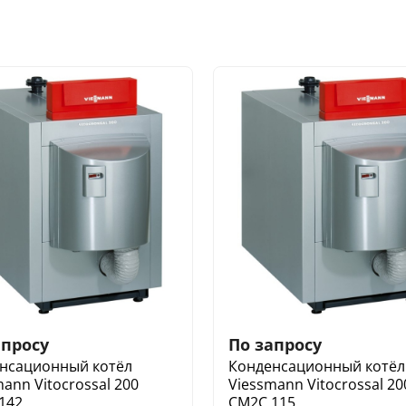
апросу
По запросу
нсационный котёл
Конденсационный котёл
ann Vitocrossal 200
Viessmann Vitocrossal 20
142
CM2C 115