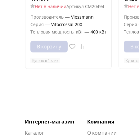
Нет в наличии
Артикул
CM20494
Нет 
—
Производитель
Viessmann
Произ
—
Серия
Vitocrossal 200
Серия
—
Тепловая мощность, кВт
400 кВт
Теплов
В корзину
В к
Купить в 1 клик
Купить 
Интернет-магазин
Компания
Каталог
О компании