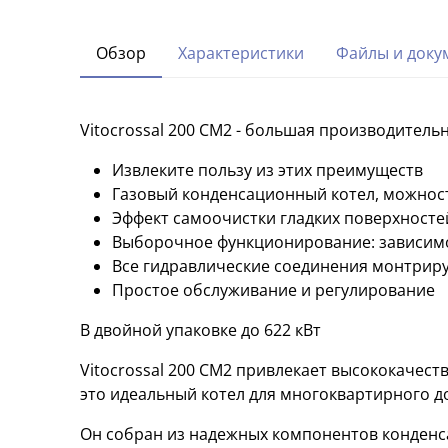
Обзор
Характеристики
Файлы и доку
Vitocrossal 200 CM2 - большая производитель
Извлеките пользу из этих преимуществ
Газовый конденсационный котел, можностью
Эффект самоочистки гладких поверхносте
Выборочное функционирование: зависимо
Все гидравлические соединения монтриру
Простое обслуживание и регулирование
В двойной упаковке до 622 кВт
Vitocrossal 200 CM2 привлекает высококачест
это идеальный котел для многоквартирного до
Он собран из надежных компонентов конденсац