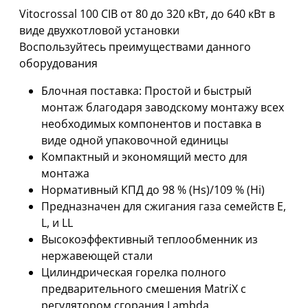
Vitocrossal 100 CIB от 80 до 320 кВт, до 640 кВт в
виде двухкотловой установки
Воспользуйтесь преимуществами данного
оборудования
Блочная поставка: Простой и быстрый
монтаж благодаря заводскому монтажу всех
необходимых компонентов и поставка в
виде одной упаковочной единицы
Компактный и экономящий место для
монтажа
Нормативный КПД до 98 % (Hs)/109 % (Hi)
Предназначен для сжигания газа семейств E,
L, и LL
Высокоэффективный теплообменник из
нержавеющей стали
Цилиндрическая горелка полного
предварительного смешения MatriX с
регулятором сгорания Lambda