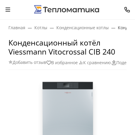
Главная
Котлы
Конденсационные котлы
Конденс
Конденсационный котёл
Viessmann Vitocrossal CIB 240
Добавить отзыв
В избранное
К сравнению
Поделит