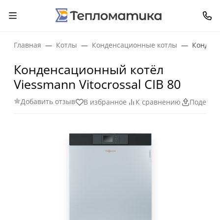
Главная
Котлы
Конденсационные котлы
Конденс
Конденсационный котёл
Viessmann Vitocrossal CIB 80
Добавить отзыв
В избранное
К сравнению
Поделит