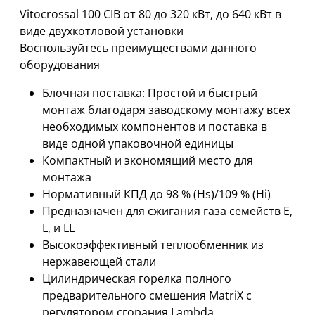
Vitocrossal 100 CIB от 80 до 320 кВт, до 640 кВт в
виде двухкотловой установки
Воспользуйтесь преимуществами данного
оборудования
Блочная поставка: Простой и быстрый
монтаж благодаря заводскому монтажу всех
необходимых компонентов и поставка в
виде одной упаковочной единицы
Компактный и экономящий место для
монтажа
Нормативный КПД до 98 % (Hs)/109 % (Hi)
Предназначен для сжигания газа семейств E,
L, и LL
Высокоэффективный теплообменник из
нержавеющей стали
Цилиндрическая горелка полного
предварительного смешения MatriX с
регулятором сгорания Lambda