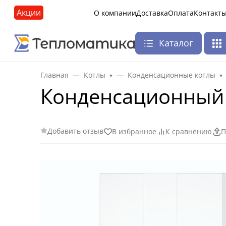
Акции
О компании
Доставка
Оплата
Контакт
Каталог
Главная
Котлы
Конденсационные котлы
Конденсационный 
Добавить отзыв
В избранное
К сравнению
П