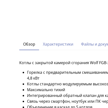
Обзор
Характеристики
Файлы и доку
Котлы с закрытой камерой сгорания Wolf FGB
Горелка с предварительным смешиванием
4,8 кВт
Котлы стандартно модулируемым высокоэф
Максимально тихий
Интегрированный обратный клапан для к
Связь через смартфон, ноутбук или ПК чер
Объединение в каскад до 5 котлов