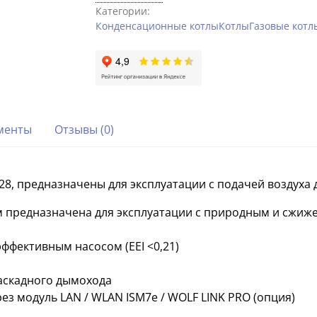
Категории:
Конденсационные котлы
Котлы
Газовые котл
менты
Отзывы (0)
-28, предназначены для эксплуатации с подачей воздух
 предназначена для эксплуатации с природным и сжиже
фективным насосом (EEI <0,21)
аскадного дымохода
ез модуль LAN / WLAN ISM7e / WOLF LINK PRO (опция)