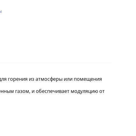
ы
а для горения из атмосферы или помещения
нным газом, и обеспечивает модуляцию от