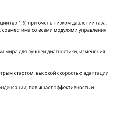
и (до 1:6) при очень низком давлении газа.
), совместима со всеми модулями управления
ки мира для лучшей диагностики, изменения
ыстрым стартом, высокой скоростью адаптации
онденсации, повышает эффективность и