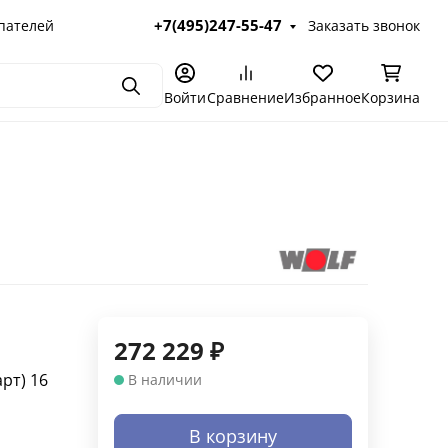
+7(495)247-55-47
пателей
Заказать звонок
Поиск
Войти
Сравнение
Избранное
Корзина
272 229
₽
арт)
16
В наличии
В корзину