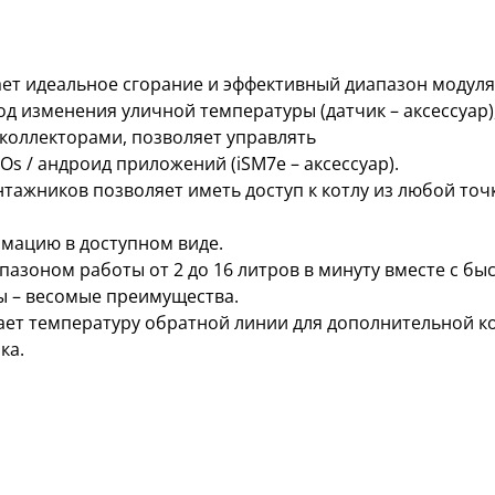
т идеальное сгорание и эффективный диапазон модуляци
од изменения уличной температуры (датчик – аксессуар
 коллекторами, позволяет управлять
s / андроид приложений (iSM7e – аксессуар).
тажников позволяет иметь доступ к котлу из любой точ
мацию в доступном виде.
пазоном работы от 2 до 16 литров в минуту вместе с б
ы – весомые преимущества.
ает температуру обратной линии для дополнительной к
ка.