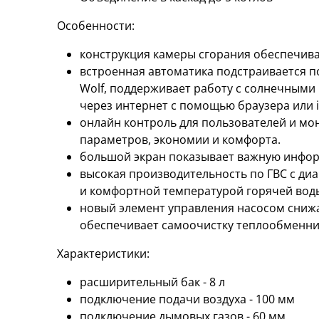
Особенности:
конструкция камеры сгорания обеспечивае
встроенная автоматика подстраивается п
Wolf, поддерживает работу с солнечными
через интернет с помощью браузера или iO
онлайн контроль для пользователей и мон
параметров, экономии и комфорта.
большой экран показывает важную инфор
высокая производительность по ГВС с диа
и комфортной температурой горячей вод
новый элемент управления насосом сниж
обеспечивает самоочистку теплообменни
Характеристики:
расширительный бак - 8 л
подключение подачи воздуха - 100 мм
подключение дымовых газов - 60 мм