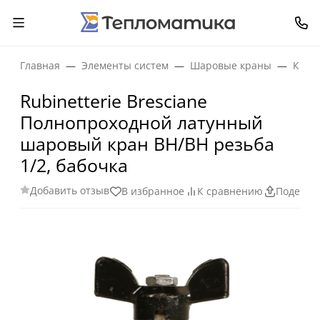
Главная
Элементы систем
Шаровые краны
Кран
Rubinetterie Bresciane
Полнопроходной латунный
шаровый кран ВН/ВН резьба
1/2, бабочка
Добавить отзыв
В избранное
К сравнению
Поделит