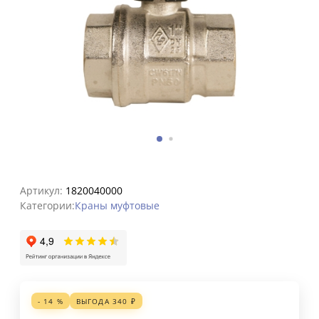
Артикул:
1820040000
Категории:
Краны муфтовые
- 14 %
ВЫГОДА
340
₽