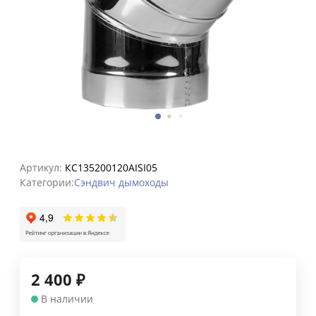
Артикул:
КС135200120AISI05
Категории:
Сэндвич дымоходы
2 400
₽
В наличии