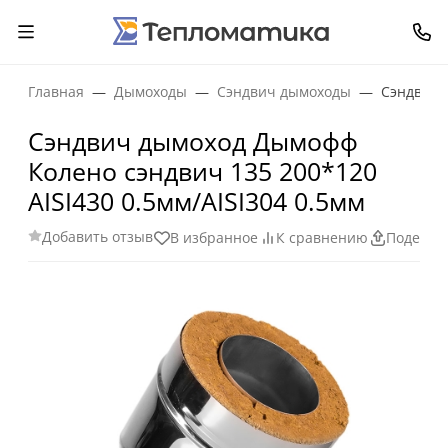
Главная
Дымоходы
Сэндвич дымоходы
Сэндвич 
Сэндвич дымоход Дымофф
Колено сэндвич 135 200*120
AISI430 0.5мм/AISI304 0.5мм
Добавить отзыв
В избранное
К сравнению
Поделит