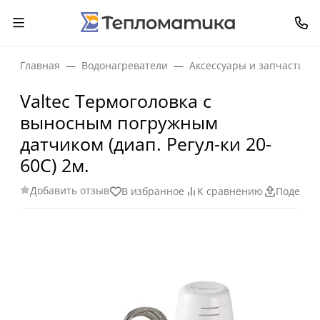
Главная
Водонагреватели
Аксессуары и запчасти
Valtec Термоголовка с
выносным погружным
датчиком (диап. Регул-ки 20-
60С) 2м.
Добавить отзыв
В избранное
К сравнению
Поделит