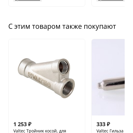
С этим товаром также покупают
1 253
₽
333
₽
Valtec Тройник косой, для
Valtec Гильза дл