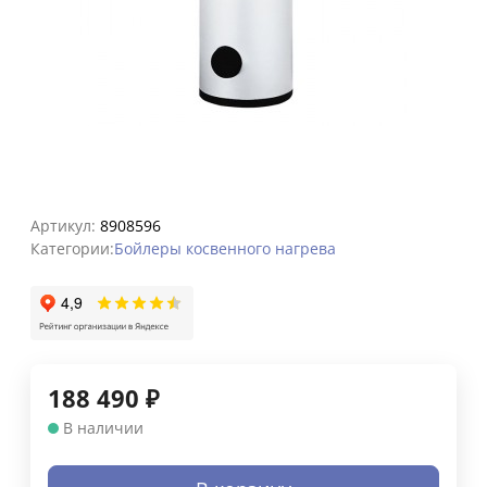
Артикул:
8908596
Категории:
Бойлеры косвенного нагрева
188 490
₽
В наличии