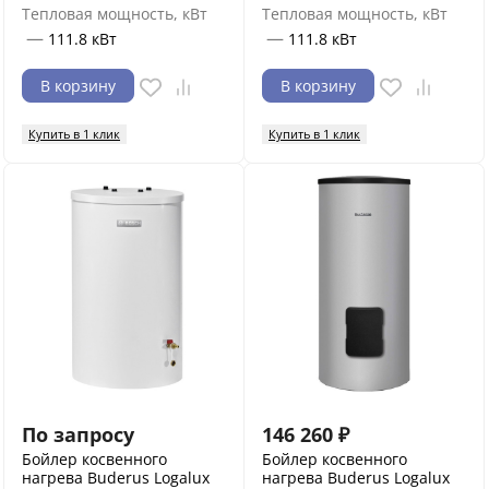
Тепловая мощность, кВт
Тепловая мощность, кВт
—
—
111.8 кВт
111.8 кВт
В корзину
В корзину
Купить в 1 клик
Купить в 1 клик
По запросу
146 260
₽
Бойлер косвенного
Бойлер косвенного
нагрева Buderus Logalux
нагрева Buderus Logalux