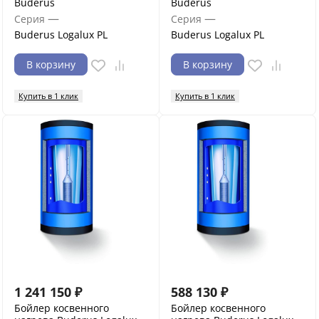
Buderus
Buderus
—
—
Серия
Серия
Buderus Logalux PL
Buderus Logalux PL
В корзину
В корзину
Купить в 1 клик
Купить в 1 клик
1 241 150
₽
588 130
₽
Бойлер косвенного
Бойлер косвенного