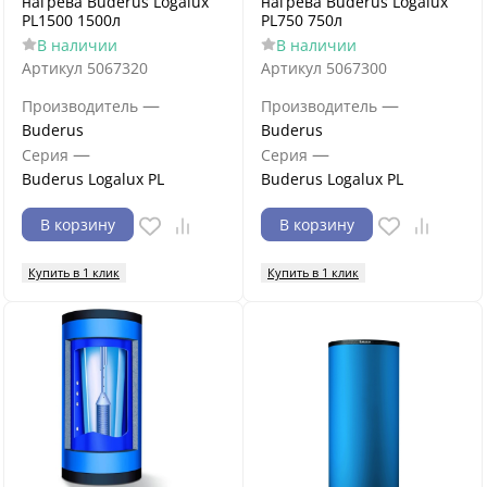
нагрева Buderus Logalux
нагрева Buderus Logalux
PL1500 1500л
PL750 750л
В наличии
В наличии
Артикул
5067320
Артикул
5067300
—
—
Производитель
Производитель
Buderus
Buderus
—
—
Серия
Серия
Buderus Logalux PL
Buderus Logalux PL
В корзину
В корзину
Купить в 1 клик
Купить в 1 клик