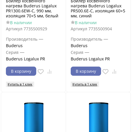
Бойлер косвенного
Бойлер косвенного
нагрева Buderus Logalux
нагрева Buderus Logalux
PR1300.6EW-C, 990 мм,
PR500.6E-C, изоляция 60+5
изоляция 70+5 мм, белый
мм, синий
В наличии
В наличии
Артикул
7735500929
Артикул
7735500904
—
—
Производитель
Производитель
Buderus
Buderus
—
—
Серия
Серия
Buderus Logalux PR
Buderus Logalux PR
В корзину
В корзину
Купить в 1 клик
Купить в 1 клик