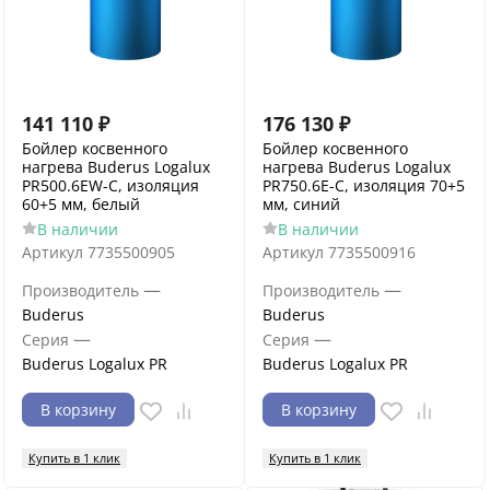
141 110
₽
176 130
₽
Бойлер косвенного
Бойлер косвенного
нагрева Buderus Logalux
нагрева Buderus Logalux
PR500.6EW-C, изоляция
PR750.6E-C, изоляция 70+5
60+5 мм, белый
мм, синий
В наличии
В наличии
Артикул
7735500905
Артикул
7735500916
—
—
Производитель
Производитель
Buderus
Buderus
—
—
Серия
Серия
Buderus Logalux PR
Buderus Logalux PR
В корзину
В корзину
Купить в 1 клик
Купить в 1 клик