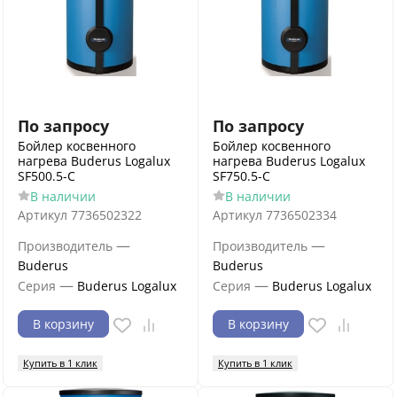
По запросу
По запросу
Бойлер косвенного
Бойлер косвенного
нагрева Buderus Logalux
нагрева Buderus Logalux
SF500.5-C
SF750.5-C
В наличии
В наличии
Артикул
7736502322
Артикул
7736502334
—
—
Производитель
Производитель
Buderus
Buderus
—
—
Серия
Buderus Logalux
Серия
Buderus Logalux
В корзину
В корзину
Купить в 1 клик
Купить в 1 клик