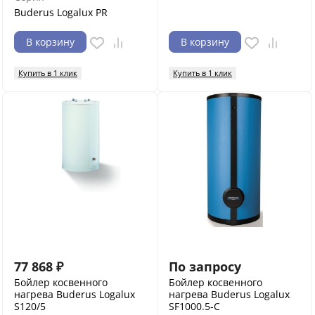
Buderus Logalux PR
В корзину
В корзину
Купить в 1 клик
Купить в 1 клик
77 868
₽
По запросу
Бойлер косвенного
Бойлер косвенного
нагрева Buderus Logalux
нагрева Buderus Logalux
S120/5
SF1000.5-С