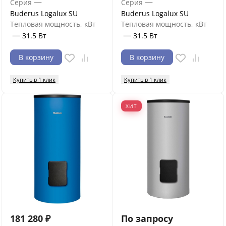
—
—
Серия
Серия
Buderus Logalux SU
Buderus Logalux SU
Тепловая мощность, кВт
Тепловая мощность, кВт
—
—
31.5 Вт
31.5 Вт
В корзину
В корзину
Купить в 1 клик
Купить в 1 клик
ХИТ
181 280
₽
По запросу