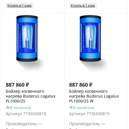
Купить в 1 клик
Купить в 1 клик
887 860
₽
887 860
₽
Бойлер косвенного
Бойлер косвенного
нагрева Buderus Logalux
нагрева Buderus Logalux
PL1000/2S
PL1000/2S W
В наличии
В наличии
Артикул
7736500818
Артикул
7736500819
—
—
Производитель
Производитель