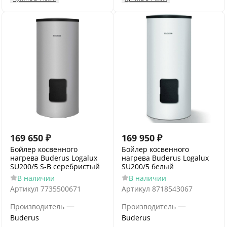
169 650
₽
169 950
₽
Бойлер косвенного
Бойлер косвенного
нагрева Buderus Logalux
нагрева Buderus Logalux
SU200/5 S-B серебристый
SU200/5 белый
В наличии
В наличии
Артикул
7735500671
Артикул
8718543067
—
—
Производитель
Производитель
Buderus
Buderus