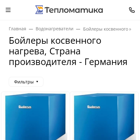
Главная
Водонагреватели
Бойлеры косвенного нагр
Бойлеры косвенного
нагрева, Страна
производителя - Германия
Фильтры