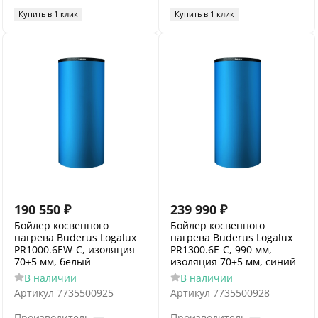
Купить в 1 клик
Купить в 1 клик
190 550
₽
239 990
₽
Бойлер косвенного
Бойлер косвенного
нагрева Buderus Logalux
нагрева Buderus Logalux
PR1000.6EW-C, изоляция
PR1300.6E-C, 990 мм,
70+5 мм, белый
изоляция 70+5 мм, синий
В наличии
В наличии
Артикул
7735500925
Артикул
7735500928
—
—
Производитель
Производитель