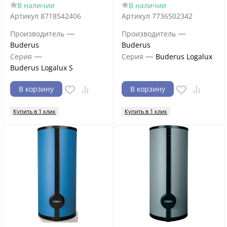
В наличии
В наличии
Артикул
8718542406
Артикул
7736502342
—
—
Производитель
Производитель
Buderus
Buderus
—
—
Серия
Серия
Buderus Logalux
Buderus Logalux S
В корзину
В корзину
Купить в 1 клик
Купить в 1 клик