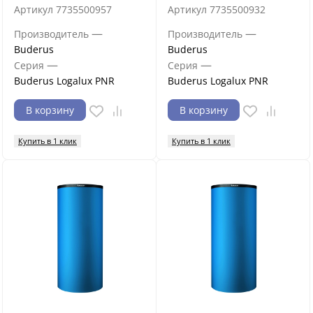
Артикул
7735500957
Артикул
7735500932
—
—
Производитель
Производитель
Buderus
Buderus
—
—
Серия
Серия
Buderus Logalux PNR
Buderus Logalux PNR
В корзину
В корзину
Купить в 1 клик
Купить в 1 клик