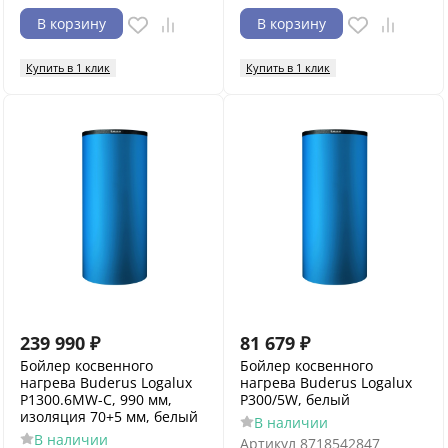
В корзину
В корзину
Купить в 1 клик
Купить в 1 клик
239 990
₽
81 679
₽
Бойлер косвенного
Бойлер косвенного
нагрева Buderus Logalux
нагрева Buderus Logalux
P1300.6MW-C, 990 мм,
P300/5W, белый
изоляция 70+5 мм, белый
В наличии
В наличии
Артикул
8718542847