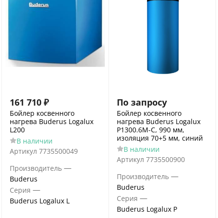
161 710
₽
По запросу
Бойлер косвенного
Бойлер косвенного
нагрева Buderus Logalux
нагрева Buderus Logalux
L200
P1300.6M-C, 990 мм,
изоляция 70+5 мм, синий
В наличии
В наличии
Артикул
7735500049
Артикул
7735500900
—
Производитель
—
Производитель
Buderus
Buderus
—
Серия
—
Серия
Buderus Logalux L
Buderus Logalux P