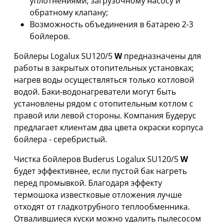
уплотнениями, загрузочному насосу и
обратному клапану;
Возможность объединения в батарею 2-3
бойлеров.
Бойлеры Logalux SU120/5
W
предназначены для
работы в закрытых отопительных установках;
нагрев воды осуществляться только котловой
водой. Баки-водонагреватели могут быть
установлены рядом с отопительным котлом с
правой или левой стороны. Компания Будерус
предлагает клиентам два цвета окраски корпуса
бойлера - серебристый.
Чистка бойлеров Buderus Logalux SU120/5
W
будет эффективнее, если пустой бак нагреть
перед промывкой. Благодаря эффекту
термошока известковые отложения лучше
отходят от гладкотрубного теплообменника.
Отвалившиеся куски можно удалить пылесосом