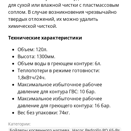
для сухой или влажной чистки с пластмассовым
соплом. В случае возникновения чрезвычайно
твердых отложений, их можно удалить
химической чисткой.
Технические характеристики
Объем: 120л.
Высота: 1300мм.
Объем воды в греющем контуре: 6л.
Теплопотери в режиме готовности:
1,8кВтч/24ч.
Максимальное избыточное рабочее
давление для контура ГВС: 10 бар.
Максимальное избыточное рабочее
давление для греющего контура: 16 бар.
Вес без упаковки: 74кг.
Категории:
Бойлеры косвенного нагрева
Насос Pedrollo PQ 65-Bs