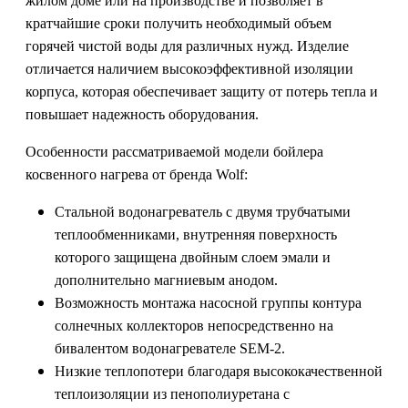
жилом доме или на производстве и позволяет в
кратчайшие сроки получить необходимый объем
горячей чистой воды для различных нужд. Изделие
отличается наличием высокоэффективной изоляции
корпуса, которая обеспечивает защиту от потерь тепла и
повышает надежность оборудования.
Особенности рассматриваемой модели бойлера
косвенного нагрева от бренда Wolf:
Стальной водонагреватель с двумя трубчатыми
теплообменниками, внутренняя поверхность
которого защищена двойным слоем эмали и
дополнительно магниевым анодом.
Возможность монтажа насосной группы контура
солнечных коллекторов непосредственно на
бивалентом водонагревателе SEM-2.
Низкие теплопотери благодаря высококачественной
теплоизоляции из пенополиуретана с