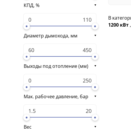
КПД, %
В категор
1200 кВт
Диаметр дымохода, мм
Выходы под отопление (мм)
Мак. рабочее давление, бар
Вес