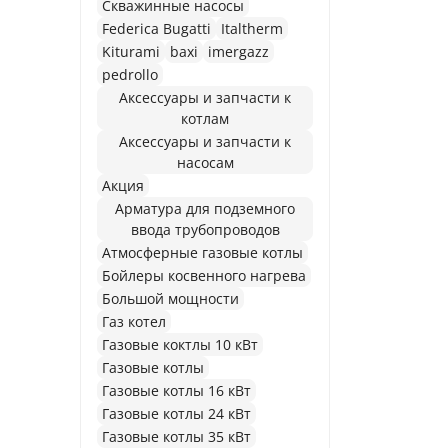
Cкважинные насосы
Federica Bugatti
Italtherm
Kiturami
baxi
imergazz
pedrollo
Аксессуары и запчасти к
котлам
Аксессуары и запчасти к
насосам
Акция
Арматура для подземного
ввода трубопроводов
Атмосферные газовые котлы
Бойлеры косвенного нагрева
Большой мощности
Газ котел
Газовые коктлы 10 кВт
Газовые котлы
Газовые котлы 16 кВт
Газовые котлы 24 кВт
Газовые котлы 35 кВт