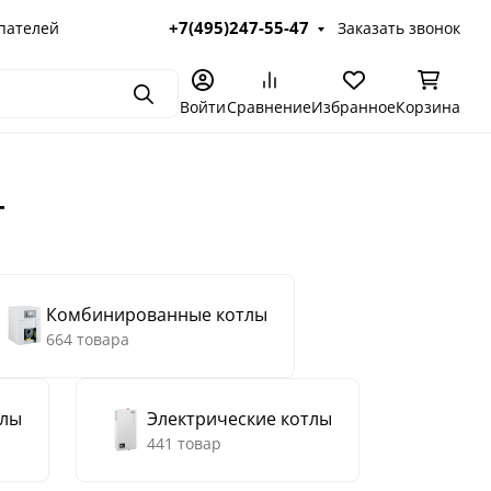
+7(495)247-55-47
пателей
Заказать звонок
Поиск
Войти
Сравнение
Избранное
Корзина
т
Комбинированные котлы
664 товара
тлы
Электрические котлы
441 товар