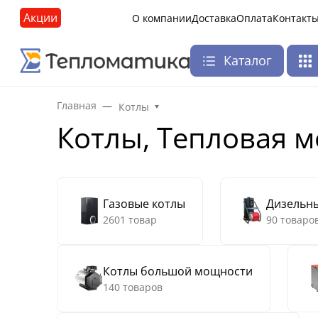
Акции
О компании
Доставка
Оплата
Контакт
Каталог
Главная
Котлы
Котлы, Тепловая м
Газовые котлы
Дизельн
2601 товар
90 товаро
Котлы большой мощности
140 товаров