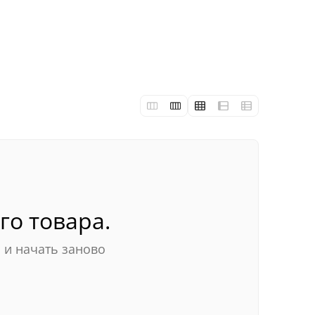
го товара.
ю
и начать заново