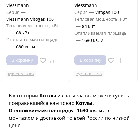
Viessmann
Viessmann
—
—
Серия
Серия
Vitogas 100
Viessmann Vitogas 100
Тепловая мощность, кВт
Тепловая мощность, кВт
—
84 кВт
—
168 кВт
Отапливаемая площадь
Отапливаемая площадь
—
1680 кв. м.
—
1680 кв. м.
В корзину
В корзину
Купить в 1 клик
Купить в 1 клик
В категории
Котлы
из раздела вы можете купить
понравившийся вам товар
Котлы,
Отапливаемая площадь - 1680 кв. м.
, с
монтажом и доставкой по всей России по низкой
цене.