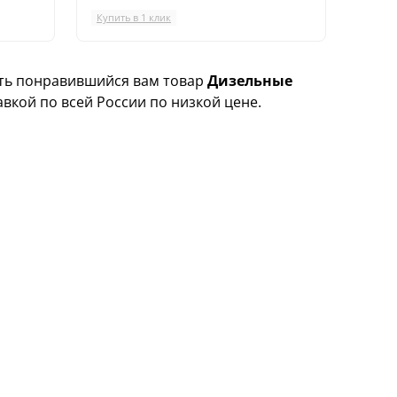
Купить в 1 клик
ить понравившийся вам товар
Дизельные
авкой по всей России по низкой цене.