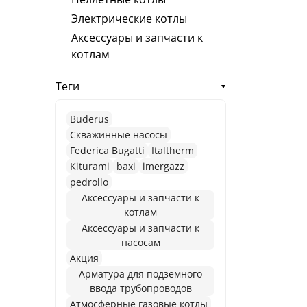
Электрические котлы
Аксессуары и запчасти к
котлам
Теги
Buderus
Cкважинные насосы
Federica Bugatti
Italtherm
Kiturami
baxi
imergazz
pedrollo
Аксессуары и запчасти к
котлам
Аксессуары и запчасти к
насосам
Акция
Арматура для подземного
ввода трубопроводов
Атмосферные газовые котлы