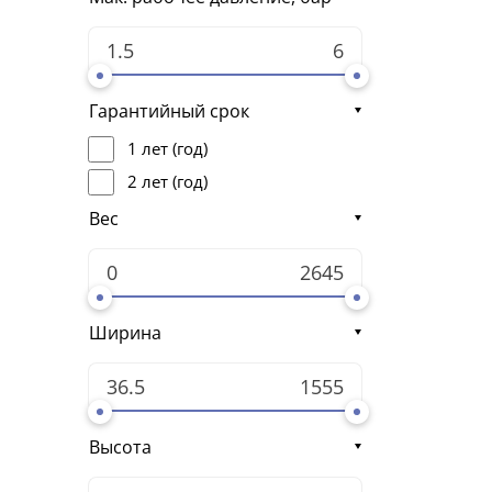
Гарантийный срок
1 лет (год)
2 лет (год)
Вес
Ширина
Высота