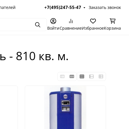
+7(495)247-55-47
пателей
Заказать звонок
Поиск
Войти
Сравнение
Избранное
Корзина
- 810 кв. м.