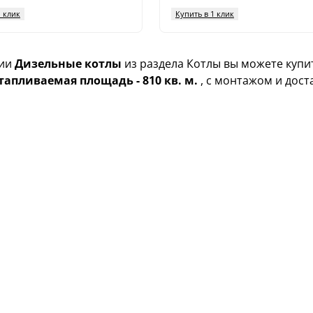
1 клик
Купить в 1 клик
ии
Дизельные котлы
из раздела Котлы вы можете куп
тапливаемая площадь - 810 кв. м.
, с монтажом и дост