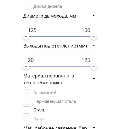
Дрова,дизель
Диаметр дымохода, мм
Выходы под отопление (мм)
Материал первичного
теплообменника
Алюминий
Нержавеющая сталь
Сталь
Чугун
Мак. рабочее давление, бар