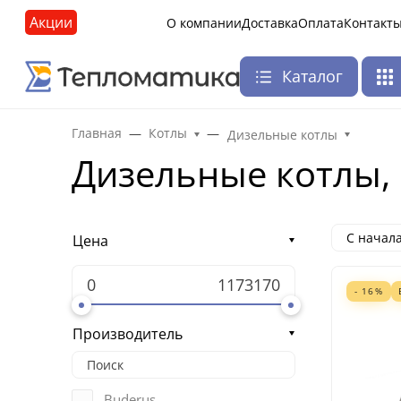
Акции
О компании
Доставка
Оплата
Контакт
Каталог
Главная
Котлы
Дизельные котлы
Дизельные котлы, 
С начал
Цена
- 16%
Производитель
Buderus