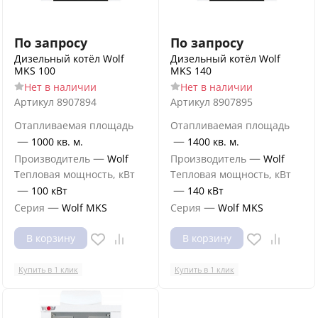
По запросу
По запросу
Дизельный котёл Wolf
Дизельный котёл Wolf
MKS 100
MKS 140
Нет в наличии
Нет в наличии
Артикул
8907894
Артикул
8907895
Отапливаемая площадь
Отапливаемая площадь
—
—
1000 кв. м.
1400 кв. м.
—
—
Производитель
Wolf
Производитель
Wolf
Тепловая мощность, кВт
Тепловая мощность, кВт
—
—
100 кВт
140 кВт
—
—
Серия
Wolf MKS
Серия
Wolf MKS
В корзину
В корзину
Купить в 1 клик
Купить в 1 клик