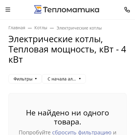
Главная
Котлы
Электрические котлы
Электрические котлы,
Тепловая мощность, кВт - 4
кВт
Фильтры
С начала алфавита
Не найдено ни одного
товара.
Попробуйте
сбросить фильтрацию
и