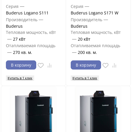
—
—
Серия
Серия
Buderus Logano S111
Buderus Logano S171 W
—
—
Производитель
Производитель
Buderus
Buderus
Тепловая мощность, кВт
Тепловая мощность, кВт
—
—
27 кВт
20 кВт
Отапливаемая площадь
Отапливаемая площадь
—
—
270 кв. м.
200 кв. м.
В корзину
В корзину
Купить в 1 клик
Купить в 1 клик