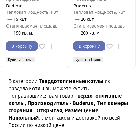
Buderus
Buderus
Тепловая мощность, кВт
Тепловая мощность, кВт
—
—
15 кВт
20 кВт
Отапливаемая площадь
Отапливаемая площадь
—
—
150 кв. м.
200 кв. м.
В корзину
В корзину
Купить в 1 клик
Купить в 1 клик
В категории
Твердотопливные котлы
из
раздела Котлы вы можете купить
понравившийся вам товар
Твердотопливные
котлы, Производитель - Buderus , Тип камеры
сгорания - Открытая, Размещение -
Напольный
, с монтажом и доставкой по всей
России по низкой цене.