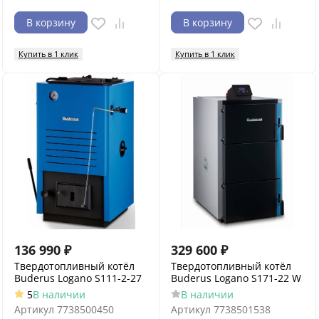
В корзину
В корзину
Купить в 1 клик
Купить в 1 клик
136 990
₽
329 600
₽
Твердотопливный котёл
Твердотопливный котёл
Buderus Logano S111-2-27
Buderus Logano S171-22 W
5
В наличии
В наличии
Артикул
7738500450
Артикул
7738501538