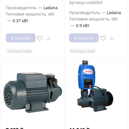
Артикул
LA00003
—
Производитель
Ladana
—
Производитель
Ladana
Тепловая мощность, кВт
Тепловая мощность, кВт
—
0.37 кВт
—
0.9 кВт
В корзину
В корзину
Купить в 1 клик
Купить в 1 клик