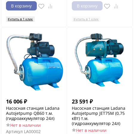
В корзину
В корзину
Купить в 1 клик
Купить в 1 клик
16 006
₽
23 591
₽
Насосная станция Ladana
Насосная станция Ladana
Autojetpump QB60 т.м.
Autojetpump JET75M (0,75
(гидроаккумулятор 24л)
кВт) т.м.
(гидроаккумулятор 24л)
Нет в наличии
Нет в наличии
Артикул
LA00002