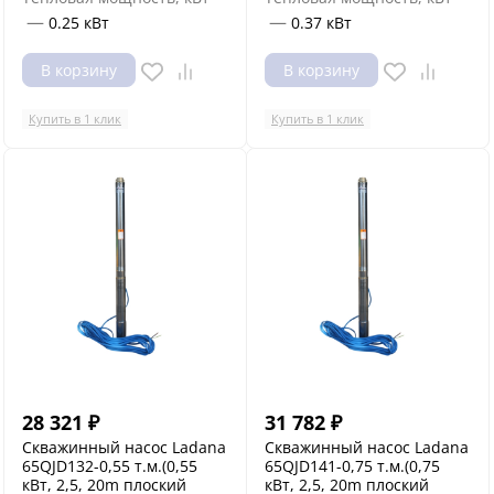
—
—
0.25 кВт
0.37 кВт
В корзину
В корзину
Купить в 1 клик
Купить в 1 клик
28 321
₽
31 782
₽
Скважинный насос Ladana
Скважинный насос Ladana
65QJD132-0,55 т.м.(0,55
65QJD141-0,75 т.м.(0,75
кВт, 2,5, 20m плоский
кВт, 2,5, 20m плоский