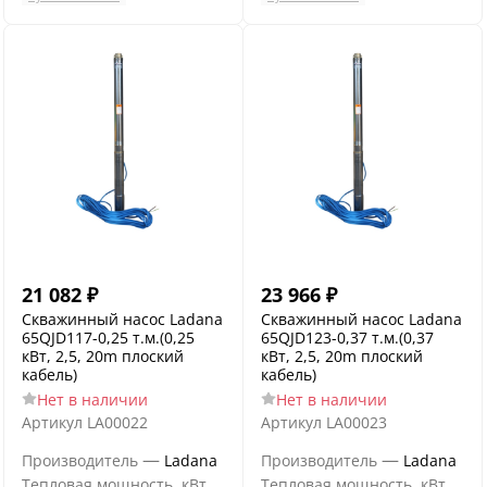
21 082
₽
23 966
₽
Скважинный насос Ladana
Скважинный насос Ladana
65QJD117-0,25 т.м.(0,25
65QJD123-0,37 т.м.(0,37
кВт, 2,5, 20m плоский
кВт, 2,5, 20m плоский
кабель)
кабель)
Нет в наличии
Нет в наличии
Артикул
LA00022
Артикул
LA00023
—
—
Производитель
Ladana
Производитель
Ladana
Тепловая мощность, кВт
Тепловая мощность, кВт