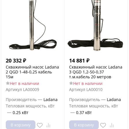
20 332
₽
14 881
₽
Скважинный насос Ladana
Скважинный насос Ladana
2 QGD 1-48-0,25 кабель
3 QGD 1,2-50-0,37
15м
т.м.кабель 20 метров
Нет в наличии
Нет в наличии
Артикул
LA00009
Артикул
LA00010
—
—
Производитель
Ladana
Производитель
Ladana
Тепловая мощность, кВт
Тепловая мощность, кВт
—
—
0.25 кВт
0.37 кВт
В корзину
В корзину