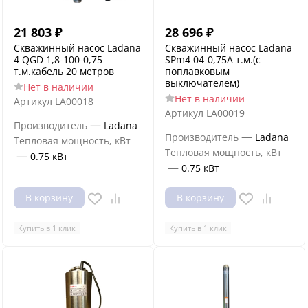
21 803
₽
28 696
₽
Скважинный насос Ladana
Скважинный насос Ladana
4 QGD 1,8-100-0,75
SPm4 04-0,75А т.м.(с
т.м.кабель 20 метров
поплавковым
выключателем)
Нет в наличии
Нет в наличии
Артикул
LA00018
Артикул
LA00019
—
Производитель
Ladana
—
Производитель
Ladana
Тепловая мощность, кВт
Тепловая мощность, кВт
—
0.75 кВт
—
0.75 кВт
В корзину
В корзину
Купить в 1 клик
Купить в 1 клик