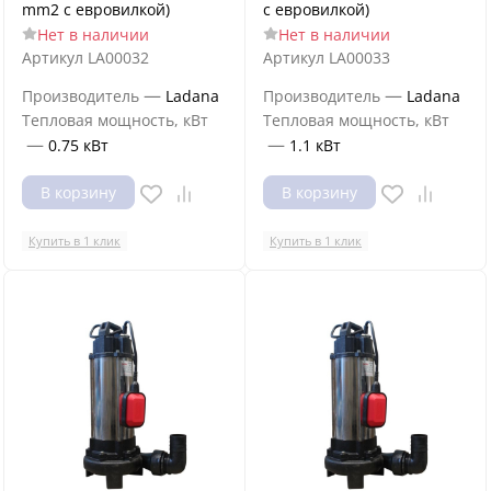
mm2 с евровилкой)
с евровилкой)
Нет в наличии
Нет в наличии
Артикул
LA00032
Артикул
LA00033
—
—
Производитель
Ladana
Производитель
Ladana
Тепловая мощность, кВт
Тепловая мощность, кВт
—
—
0.75 кВт
1.1 кВт
В корзину
В корзину
Купить в 1 клик
Купить в 1 клик