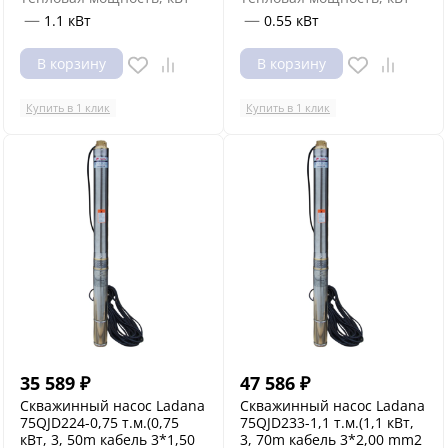
—
—
1.1 кВт
0.55 кВт
В корзину
В корзину
Купить в 1 клик
Купить в 1 клик
35 589
₽
47 586
₽
Скважинный насос Ladana
Скважинный насос Ladana
75QJD224-0,75 т.м.(0,75
75QJD233-1,1 т.м.(1,1 кВт,
кВт, 3, 50m кабель 3*1,50
3, 70m кабель 3*2,00 mm2