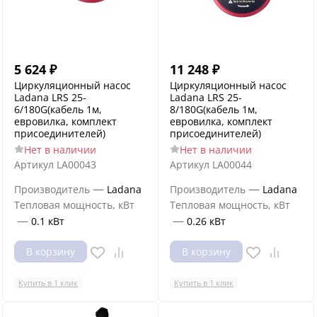
5 624
₽
11 248
₽
Циркуляционный насос
Циркуляционный насос
Ladana LRS 25-
Ladana LRS 25-
6/180G(кабель 1м,
8/180G(кабель 1м,
евровилка, комплект
евровилка, комплект
присоединителей)
присоединителей)
Нет в наличии
Нет в наличии
Артикул
LA00043
Артикул
LA00044
—
—
Производитель
Ladana
Производитель
Ladana
Тепловая мощность, кВт
Тепловая мощность, кВт
—
—
0.1 кВт
0.26 кВт
В корзину
В корзину
Купить в 1 клик
Купить в 1 клик