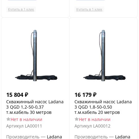
Купить в 1 клик
Купить в 1 клик
15 804
₽
16 179
₽
Скважинный насос Ladana
Скважинный насос Ladana
3 QGD 1,2-50-0,37
3 QGD 1,8-50-0,50
т.м.кабель 30 метров
т.м.кабель 20 метров
Нет в наличии
Нет в наличии
Артикул
LA00011
Артикул
LA00012
—
—
Производитель
Ladana
Производитель
Ladana