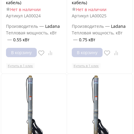
кабель)
кабель)
Нет в наличии
Нет в наличии
Артикул
LA00024
Артикул
LA00025
—
—
Производитель
Ladana
Производитель
Ladana
Тепловая мощность, кВт
Тепловая мощность, кВт
—
—
0.55 кВт
0.75 кВт
В корзину
В корзину
Купить в 1 клик
Купить в 1 клик