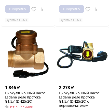
В корзину
В корзину
Купить в 1 клик
Купить в 1 клик
1 846
₽
2 278
₽
Циркуляционный насос
Циркуляционный насос
Ladana реле протока
Ladana реле протока
G1,5х1(DN25/20)
G1,5х1(DN25/20) с
переключателем
Нет в наличии