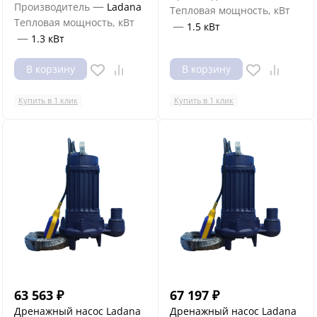
—
Производитель
Ladana
Тепловая мощность, кВт
Тепловая мощность, кВт
—
1.5 кВт
—
1.3 кВт
В корзину
В корзину
Купить в 1 клик
Купить в 1 клик
63 563
₽
67 197
₽
Дренажный насос Ladana
Дренажный насос Ladana