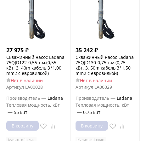
27 975
₽
35 242
₽
Скважинный насос Ladana
Скважинный насос Ladana
75QJD122-0,55 т.м.(0,55
75QJD130-0,75 т.м.(0,75
кВт, 3, 40m кабель 3*1,00
кВт, 3, 50m кабель 3*1,50
mm2 с евровилкой)
mm2 с евровилкой)
Нет в наличии
Нет в наличии
Артикул
LA00028
Артикул
LA00029
—
—
Производитель
Ladana
Производитель
Ladana
Тепловая мощность, кВт
Тепловая мощность, кВт
—
—
55 кВт
0.75 кВт
В корзину
В корзину
Купить в 1 клик
Купить в 1 клик