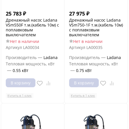
25 783
₽
27 975
₽
Дренажный насос Ladana
Дренажный насос Ladana
VSm550F т.м.(кабель 10м) с
VSm750-1F т.м.(кабель 10м)
поплавковым
с поплавковым
выключателем
выключателем
Нет в наличии
Нет в наличии
Артикул
LA00034
Артикул
LA00035
—
—
Производитель
Ladana
Производитель
Ladana
Тепловая мощность, кВт
Тепловая мощность, кВт
—
—
0.55 кВт
0.75 кВт
В корзину
В корзину
Купить в 1 клик
Купить в 1 клик