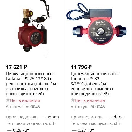
17 621
₽
11 796
₽
Циркуляционный насос
Циркуляционный насос
Ladana LPS 25-13/180 с
Ladana LRS 32-
реле протока (кабель 1м,
8/180G(кабель 1м,
евровилка, комплект
евровилка, комплект
присоединителей)
присоединителей)
Нет в наличии
Нет в наличии
Артикул
LA00045
Артикул
LA00046
—
—
Производитель
Ladana
Производитель
Ladana
Тепловая мощность, кВт
Тепловая мощность, кВт
—
—
0.26 кВт
0.27 кВт