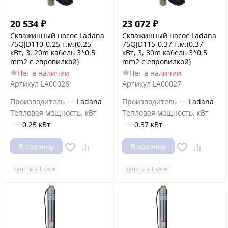
20 534
₽
23 072
₽
Скважинный насос Ladana
Скважинный насос Ladana
75QJD110-0,25 т.м.(0,25
75QJD115-0,37 т.м.(0,37
кВт, 3, 20m кабель 3*0,5
кВт, 3, 30m кабель 3*0,5
mm2 с евровилкой)
mm2 с евровилкой)
Нет в наличии
Нет в наличии
Артикул
LA00026
Артикул
LA00027
—
—
Производитель
Ladana
Производитель
Ladana
Тепловая мощность, кВт
Тепловая мощность, кВт
—
—
0.25 кВт
0.37 кВт
В корзину
В корзину
Купить в 1 клик
Купить в 1 клик