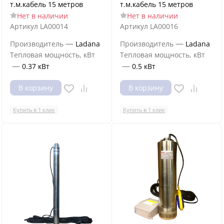
т.м.кабель 15 метров
т.м.кабель 15 метров
Нет в наличии
Нет в наличии
Артикул
LA00014
Артикул
LA00016
—
—
Производитель
Ladana
Производитель
Ladana
Тепловая мощность, кВт
Тепловая мощность, кВт
—
—
0.37 кВт
0.5 кВт
В корзину
В корзину
Купить в 1 клик
Купить в 1 клик