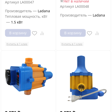
Нет в наличии
Артикул
LA00047
Артикул
LA00048
—
Производитель
Ladana
—
Производитель
Ladana
Тепловая мощность, кВт
—
1.5 кВт
В корзину
В корзину
Купить в 1 клик
Купить в 1 клик