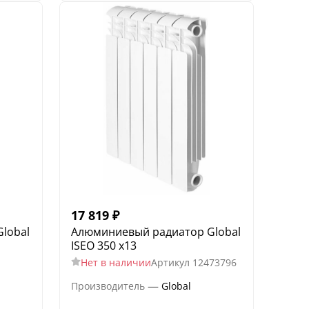
17 819
₽
lobal
Алюминиевый радиатор Global
ISEO 350 x13
Нет в наличии
Артикул
12473796
—
Производитель
Global