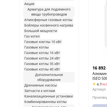
Акция
Арматура для подземного
ввода трубопроводов
Атмосферные газовые котлы
Бойлеры косвенного нагрева
Большой мощности
Газ котел
Газовые коктлы 10 кВт
Газовые котлы
Газовые котлы 16 кВт
Газовые котлы 24 кВт
Газовые котлы 35 кВт
16 892
Газовые котлы 40 кВт
Алюмин
Дополнительное
ISEO 50
оборудование
4.7
Не
Дренажные насосы
Артикул
Запчасти к котлам
Канализационные установки
Произво
Комбинированнеы котлы