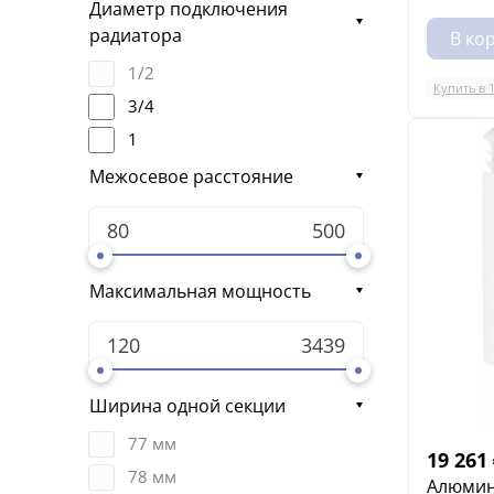
Диаметр подключения
радиатора
В ко
1/2
Купить в 
3/4
1
Межосевое расстояние
Максимальная мощность
Ширина одной секции
77 мм
19 261
78 мм
Алюмин