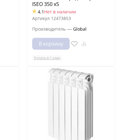
ISEO 350 x5
4.1
Нет в наличии
Артикул
12473853
—
Производитель
Global
В корзину
Купить в 1 клик