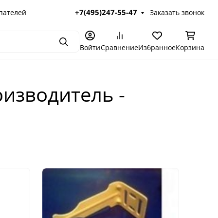
+7(495)247-55-47
пателей
Заказать звонок
Поиск
Войти
Сравнение
Избранное
Корзина
изводитель -