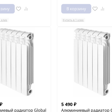
рзину
В корзину
1 клик
Купить в 1 клик
₽
5 490
₽
иевый радиатор Global
Алюминиевый радиатор G