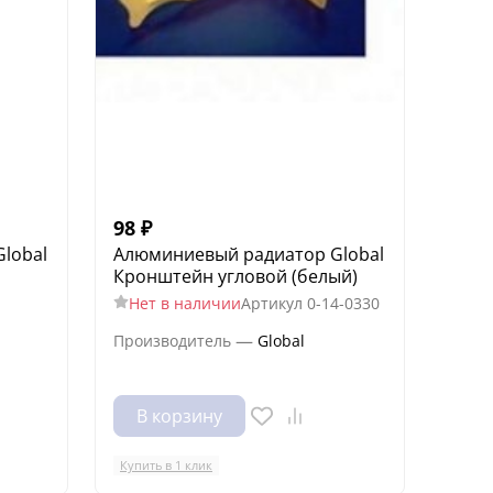
98
₽
lobal
Алюминиевый радиатор Global
Кронштейн угловой (белый)
Нет в наличии
Артикул
0-14-0330
—
Производитель
Global
В корзину
Купить в 1 клик