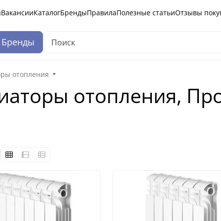
ы
Вакансии
Каталог
Бренды
Правила
Полезные статьи
Отзывы поку
Бренды
ры отопления
аторы отопления, Про