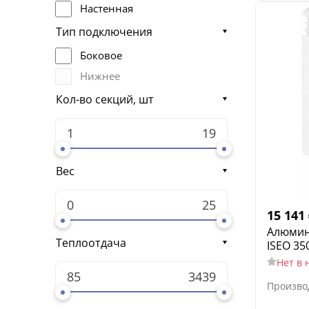
Настенная
Тип подключения
Боковое
Нижнее
Кол-во секций, шт
Вес
15 141
Алюмин
Теплоотдача
ISEO 35
Нет в 
Произво