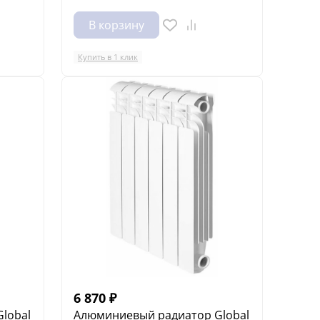
В корзину
Купить в 1 клик
6 870
₽
lobal
Алюминиевый радиатор Global