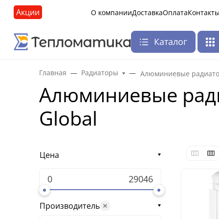
Акции
О компании
Доставка
Оплата
Контакт
Каталог
Главная
Радиаторы
Алюминиевые радиато
Алюминиевые ради
Global
Цена
Производитель