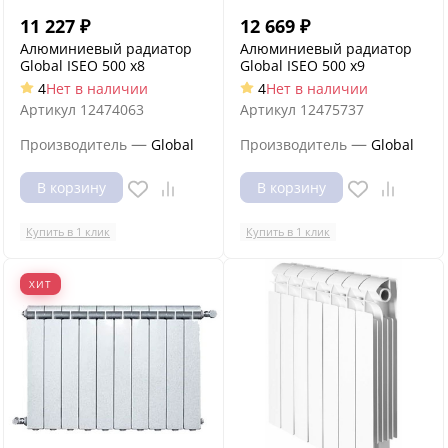
11 227
₽
12 669
₽
Алюминиевый радиатор
Алюминиевый радиатор
Global ISEO 500 x8
Global ISEO 500 x9
4
Нет в наличии
4
Нет в наличии
Артикул
12474063
Артикул
12475737
—
—
Производитель
Global
Производитель
Global
В корзину
В корзину
Купить в 1 клик
Купить в 1 клик
ХИТ