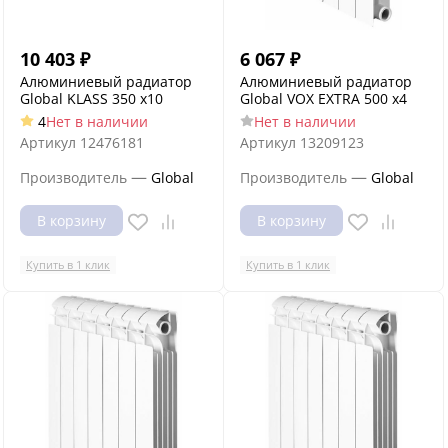
10 403
₽
6 067
₽
Алюминиевый радиатор
Алюминиевый радиатор
Global KLASS 350 x10
Global VOX EXTRA 500 x4
4
Нет в наличии
Нет в наличии
Артикул
12476181
Артикул
13209123
—
—
Производитель
Global
Производитель
Global
В корзину
В корзину
Купить в 1 клик
Купить в 1 клик