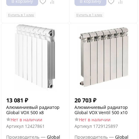
В корзину
В корзину
Купить в 1 клик
Купить в 1 клик
13 081
₽
20 703
₽
Алюминиевый радиатор
Алюминиевый радиатор
Global VOX 500 x8
Global VOX Ventil 500 x10
Нет в наличии
Нет в наличии
Артикул
12427861
Артикул
1729125897
—
—
Производитель
Global
Производитель
Global