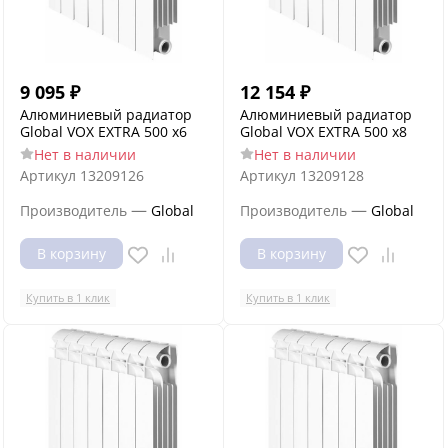
9 095
₽
12 154
₽
Алюминиевый радиатор
Алюминиевый радиатор
Global VOX EXTRA 500 x6
Global VOX EXTRA 500 x8
Нет в наличии
Нет в наличии
Артикул
13209126
Артикул
13209128
—
—
Производитель
Global
Производитель
Global
В корзину
В корзину
Купить в 1 клик
Купить в 1 клик