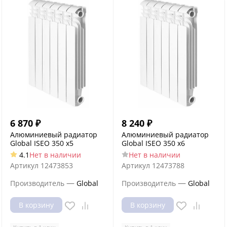
6 870
₽
8 240
₽
Алюминиевый радиатор
Алюминиевый радиатор
Global ISEO 350 x5
Global ISEO 350 x6
4.1
Нет в наличии
Нет в наличии
Артикул
12473853
Артикул
12473788
—
—
Производитель
Global
Производитель
Global
В корзину
В корзину