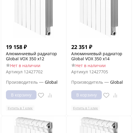
19 158
₽
22 351
₽
Алюминиевый радиатор
Алюминиевый радиатор
Global VOX 350 x12
Global VOX 350 x14
Нет в наличии
Нет в наличии
Артикул
12427702
Артикул
12427705
—
—
Производитель
Global
Производитель
Global
В корзину
В корзину
Купить в 1 клик
Купить в 1 клик