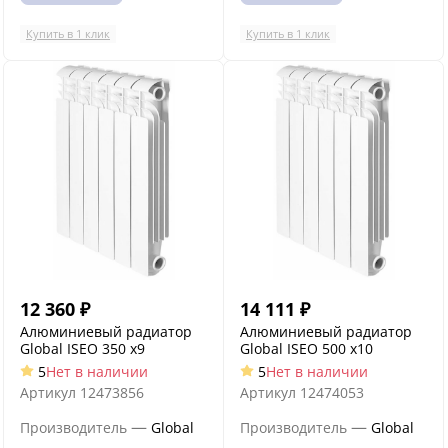
Купить в 1 клик
Купить в 1 клик
12 360
₽
14 111
₽
Алюминиевый радиатор
Алюминиевый радиатор
Global ISEO 350 x9
Global ISEO 500 x10
5
Нет в наличии
5
Нет в наличии
Артикул
12473856
Артикул
12474053
—
—
Производитель
Global
Производитель
Global