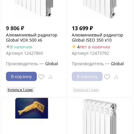
9 806
₽
13 699
₽
Алюминиевый радиатор
Алюминиевый радиатор
Global VOX 500 x6
Global ISEO 350 x10
В наличии
4
Нет в наличии
Артикул
12427860
Артикул
12473792
—
—
Производитель
Global
Производитель
Global
В корзину
В корзину
Купить в 1 клик
Купить в 1 клик