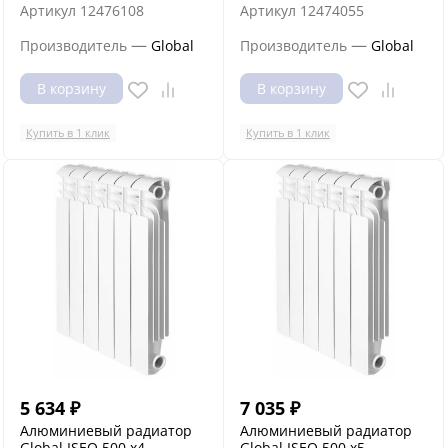
Артикул
12476108
Артикул
12474055
—
—
Производитель
Global
Производитель
Global
В корзину
В корзину
Купить в 1 клик
Купить в 1 клик
5 634
₽
7 035
₽
Алюминиевый радиатор
Алюминиевый радиатор
Global ISEO 500 x4
Global ISEO 500 x5