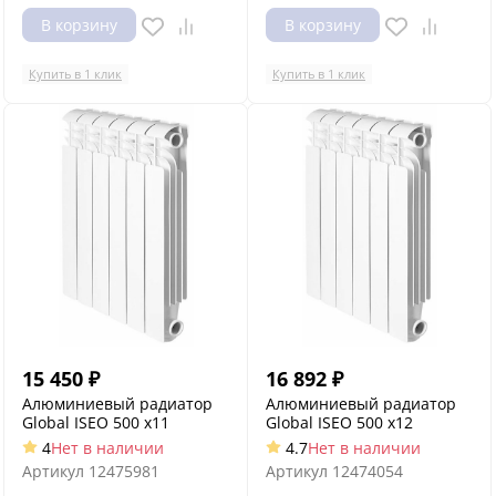
В корзину
В корзину
Купить в 1 клик
Купить в 1 клик
15 450
₽
16 892
₽
Алюминиевый радиатор
Алюминиевый радиатор
Global ISEO 500 x11
Global ISEO 500 x12
4
Нет в наличии
4.7
Нет в наличии
Артикул
12475981
Артикул
12474054