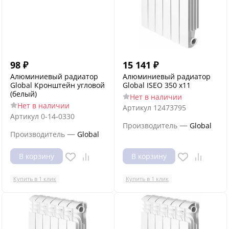
98
₽
15 141
₽
Алюминиевый радиатор
Алюминиевый радиатор
Global Кронштейн угловой
Global ISEO 350 x11
(белый)
Нет в наличии
Нет в наличии
Артикул
12473795
Артикул
0-14-0330
—
Производитель
Global
—
Производитель
Global
В корзину
В корзину
Купить в 1 клик
Купить в 1 клик