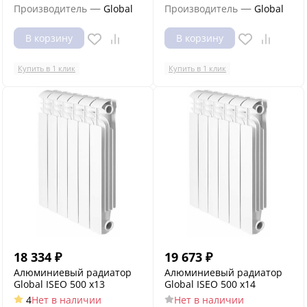
—
—
Производитель
Global
Производитель
Global
В корзину
В корзину
Купить в 1 клик
Купить в 1 клик
18 334
₽
19 673
₽
Алюминиевый радиатор
Алюминиевый радиатор
Global ISEO 500 x13
Global ISEO 500 x14
4
Нет в наличии
Нет в наличии