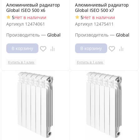
Алюминиевый радиатор
Алюминиевый радиатор
Global ISEO 500 x6
Global ISEO 500 x7
5
Нет в наличии
5
Нет в наличии
Артикул
12474061
Артикул
12475411
—
—
Производитель
Global
Производитель
Global
В корзину
В корзину
Купить в 1 клик
Купить в 1 клик