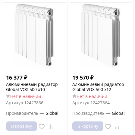
16 377
₽
19 570
₽
Алюминиевый радиатор
Алюминиевый радиатор
Global VOX 500 x10
Global VOX 500 x12
Нет в наличии
Нет в наличии
Артикул
12427866
Артикул
12427864
—
—
Производитель
Global
Производитель
Global
В корзину
В корзину