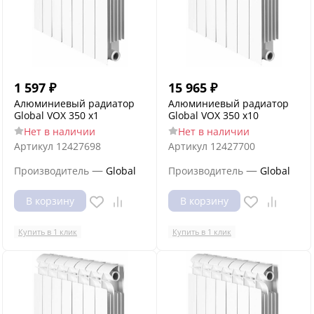
1 597
₽
15 965
₽
Алюминиевый радиатор
Алюминиевый радиатор
Global VOX 350 x1
Global VOX 350 x10
Нет в наличии
Нет в наличии
Артикул
12427698
Артикул
12427700
—
—
Производитель
Global
Производитель
Global
В корзину
В корзину
Купить в 1 клик
Купить в 1 клик