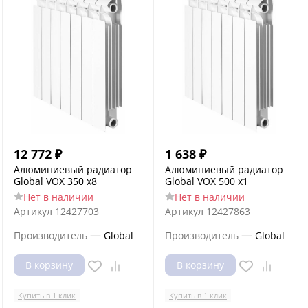
12 772
₽
1 638
₽
Алюминиевый радиатор
Алюминиевый радиатор
Global VOX 350 x8
Global VOX 500 x1
Нет в наличии
Нет в наличии
Артикул
12427703
Артикул
12427863
—
—
Производитель
Global
Производитель
Global
В корзину
В корзину
Купить в 1 клик
Купить в 1 клик