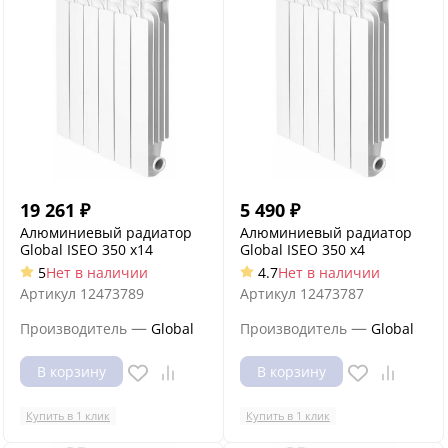
19 261
₽
5 490
₽
Алюминиевый радиатор
Алюминиевый радиатор
Global ISEO 350 x14
Global ISEO 350 x4
5
Нет в наличии
4.7
Нет в наличии
Артикул
12473789
Артикул
12473787
—
—
Производитель
Global
Производитель
Global
В корзину
В корзину
Купить в 1 клик
Купить в 1 клик