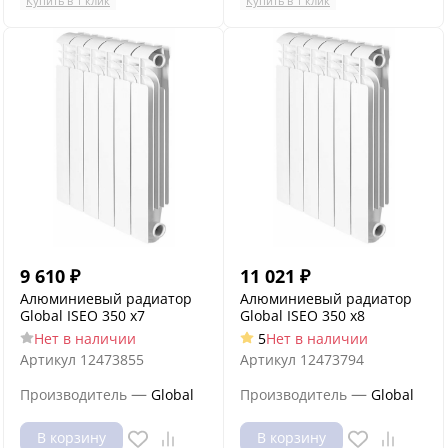
Купить в 1 клик
Купить в 1 клик
9 610
₽
11 021
₽
Алюминиевый радиатор
Алюминиевый радиатор
Global ISEO 350 x7
Global ISEO 350 x8
Нет в наличии
5
Нет в наличии
Артикул
12473855
Артикул
12473794
—
—
Производитель
Global
Производитель
Global
В корзину
В корзину