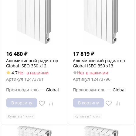
16 480
₽
17 819
₽
Алюминиевый радиатор
Алюминиевый радиатор
Global ISEO 350 x12
Global ISEO 350 x13
4.7
Нет в наличии
Нет в наличии
Артикул
12473791
Артикул
12473796
—
—
Производитель
Global
Производитель
Global
В корзину
В корзину
Купить в 1 клик
Купить в 1 клик