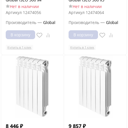
Нет в наличии
Нет в наличии
Артикул
12474056
Артикул
12474064
—
—
Производитель
Global
Производитель
Global
В корзину
В корзину
Купить в 1 клик
Купить в 1 клик
8 446
₽
9 857
₽