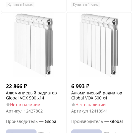
Купить в 1 клик
Купить в 1 клик
22 866
₽
6 993
₽
Алюминиевый радиатор
Алюминиевый радиатор
Global VOX 500 x14
Global VOX 500 x4
Нет в наличии
Нет в наличии
Артикул
12427862
Артикул
12418941
—
—
Производитель
Global
Производитель
Global