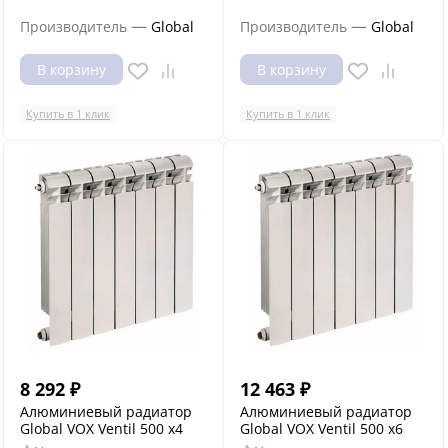
—
—
Производитель
Global
Производитель
Global
В корзину
В корзину
Купить в 1 клик
Купить в 1 клик
8 292
₽
12 463
₽
Алюминиевый радиатор
Алюминиевый радиатор
Global VOX Ventil 500 x4
Global VOX Ventil 500 x6