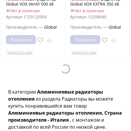
Global VOX Ventil 500 x8
Global VOX EXTRA 350 х8
Нет в наличии
Нет в наличии
Артикул
1729125900
Артикул
13208940
—
—
Производитель
Global
Производитель
Global
В корзину
В корзину
Купить в 1 клик
Купить в 1 клик
Loading...
В категории
Алюминиевые радиаторы
отопления
из раздела Радиаторы вы можете
купить понравившийся вам товар
Алюминиевые радиаторы отопления, Страна
производителя - Италия
, с монтажом и
доставкой по всей России по низкой цене.