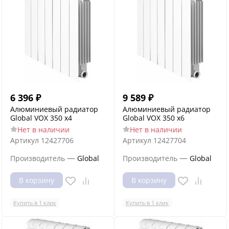
6 396
₽
9 589
₽
Алюминиевый радиатор
Алюминиевый радиатор
Global VOX 350 x4
Global VOX 350 x6
Нет в наличии
Нет в наличии
Артикул
12427706
Артикул
12427704
—
—
Производитель
Global
Производитель
Global
В корзину
В корзину
Купить в 1 клик
Купить в 1 клик