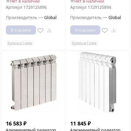
Нет в наличии
Нет в наличии
Артикул
1729125896
Артикул
1729125894
—
—
Производитель
Global
Производитель
Global
В корзину
В корзину
Купить в 1 клик
Купить в 1 клик
16 583
₽
11 845
₽
Алюминиевый радиатор
Алюминиевый радиатор