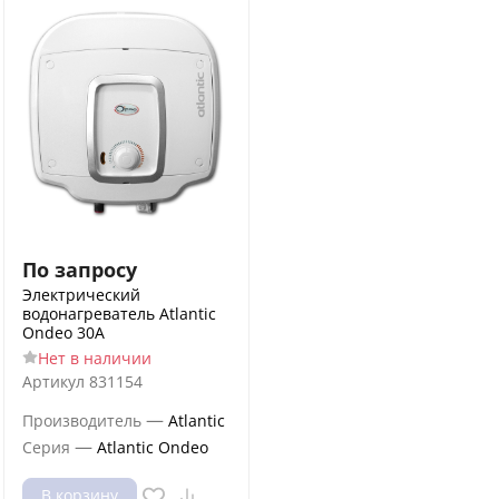
По запросу
Электрический
водонагреватель Atlantic
Ondeo 30A
Нет в наличии
Артикул
831154
—
Производитель
Atlantic
—
Серия
Atlantic Ondeo
В корзину