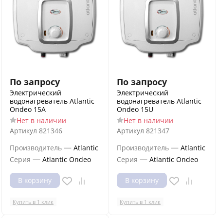
По запросу
По запросу
Электрический
Электрический
водонагреватель Atlantic
водонагреватель Atlantic
Ondeo 15A
Ondeo 15U
Нет в наличии
Нет в наличии
Артикул
821346
Артикул
821347
—
—
Производитель
Atlantic
Производитель
Atlantic
—
—
Серия
Atlantic Ondeo
Серия
Atlantic Ondeo
В корзину
В корзину
Купить в 1 клик
Купить в 1 клик