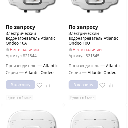
По запросу
По запросу
Электрический
Электрический
водонагреватель Atlantic
водонагреватель Atlantic
Ondeo 10A
Ondeo 10U
Нет в наличии
Нет в наличии
Артикул
821344
Артикул
821345
—
—
Производитель
Atlantic
Производитель
Atlantic
—
—
Серия
Atlantic Ondeo
Серия
Atlantic Ondeo
В корзину
В корзину
Купить в 1 клик
Купить в 1 клик