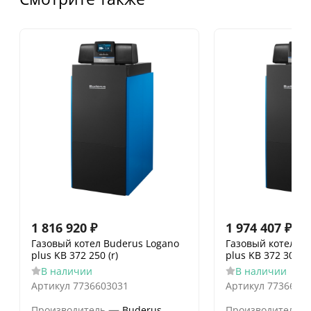
1 816 920
₽
1 974 407
₽
Газовый котел Buderus Logano
Газовый котел Bu
plus KB 372 250 (r)
plus KB 372 300 (l)
В наличии
В наличии
Артикул
7736603031
Артикул
7736603
—
Производитель
Buderus
Производитель