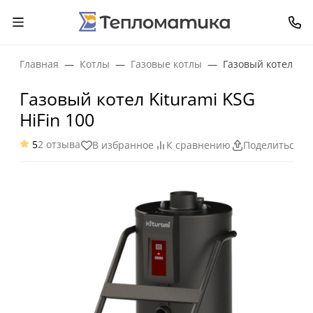
Главная
Котлы
Газовые котлы
Газовый котел Kit
Газовый котел Kiturami KSG
HiFin 100
5
2 отзыва
В избранное
К сравнению
Поделиться