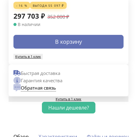
- 16 %
ВЫГОДА
55 097
₽
297 703
₽
352 800
₽
В наличии
В корзину
Купить в 1 клик
Быстрая доставка
Гарантия качества
Обратная связь
Купить в 1 клик
Обзор
Характеристики
Файлы и документы