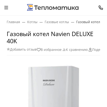
Главная
Котлы
Газовые котлы
Газовый котел Nav
Газовый котел Navien DELUXE
40K
Добавить отзыв
В избранное
К сравнению
Поделит