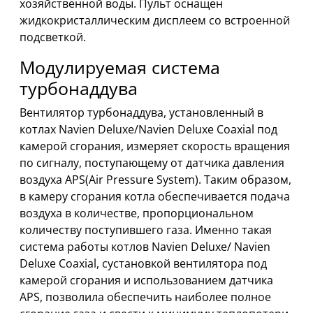
хозяйственной воды. Пульт оснащен
жидкокристаллическим дисплеем со встроенной
подсветкой.
Модулируемая система
турбонаддува
Вентилятор турбонаддува, установленный в
котлах Navien Deluxe/Navien Deluxe Coaxial под
камерой сгорания, измеряет скорость вращения
по сигналу, поступающему от датчика давления
воздуха APS(Air Pressure System). Таким образом,
в камеру сгорания котла обеспечивается подача
воздуха в количестве, пропорциональном
количеству поступившего газа. Именно такая
система работы котлов Navien Deluxe/ Navien
Deluxe Coaxial, сустановкой вентилятора под
камерой сгорания и использованием датчика
APS, позволила обеспечить наиболее полное