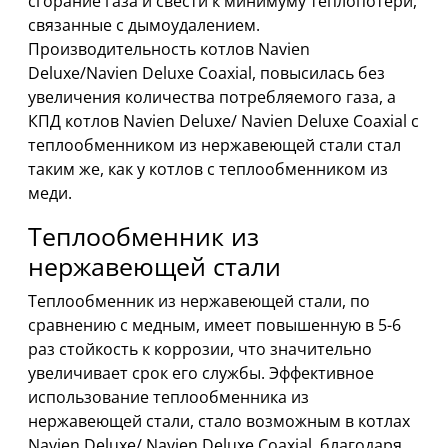
сгорание газа и свести к минимуму теплопотери,
связанные с дымоудалением.
Производительность котлов Navien
Deluxe/Navien Deluxe Coaxial, повысилась без
увеличения количества потребляемого газа, а
КПД котлов Navien Deluxe/ Navien Deluxe Coaxial с
теплообменником из нержавеющей стали стал
таким же, как у котлов с теплообменником из
меди.
Теплообменник из
нержавеющей стали
Теплообменник из нержавеющей стали, по
сравнению с медным, имеет повышенную в 5-6
раз стойкость к коррозии, что значительно
увеличивает срок его службы. Эффективное
использование теплообменника из
нержавеющей стали, стало возможным в котлах
Navien Deluxe/ Navien Deluxe Coaxial, благодаря