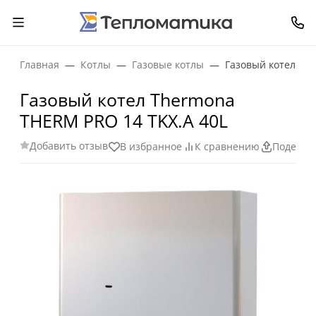
Главная
Котлы
Газовые котлы
Газовый котел Th
Газовый котел Thermona
THERM PRO 14 TKX.A 40L
Добавить отзыв
В избранное
К сравнению
Поделит