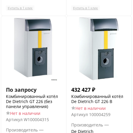
Купить в 1 клик
Купить в 1 клик
По запросу
432 427
₽
Комбинированный котёл
Комбинированный котёл
De Dietrich GT 226 (без
De Dietrich GT 226 B
панели управления)
Нет в наличии
Нет в наличии
Артикул
100004259
Артикул
W100004315
—
Производитель
—
Производитель
De Dietrich