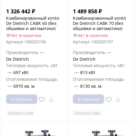
1 326 442
₽
1 489 858
₽
Комбинированный котёл
Комбинированный котёл
De Dietrich CABK 60 (без
De Dietrich CABK 70 (без
обшивки и автоматики)
обшивки и автоматики)
Нет в наличии
Нет в наличии
Артикул
100020196
Артикул
100020197
—
—
Производитель
Производитель
De Dietrich
De Dietrich
Тепловая мощность, кВт
Тепловая мощность, кВт
—
—
697 кВт
813 кВт
Отапливаемая площадь
Отапливаемая площадь
—
—
6970 кв. м.
8130 кв. м.
В корзину
В корзину
Купить в 1 клик
Купить в 1 клик