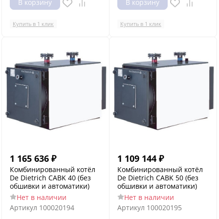
В корзину
В корзину
Купить в 1 клик
Купить в 1 клик
1 165 636
₽
1 109 144
₽
Комбинированный котёл
Комбинированный котёл
De Dietrich CABK 40 (без
De Dietrich CABK 50 (без
обшивки и автоматики)
обшивки и автоматики)
Нет в наличии
Нет в наличии
Артикул
100020194
Артикул
100020195