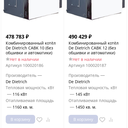
478 783
₽
490 429
₽
Комбинированный котёл
Комбинированный котёл
De Dietrich CABK 10 (без
De Dietrich CABK 12 (без
обшивки и автоматики)
обшивки и автоматики)
Нет в наличии
Нет в наличии
Артикул
100020186
Артикул
100020187
—
—
Производитель
Производитель
De Dietrich
De Dietrich
Тепловая мощность, кВт
Тепловая мощность, кВт
—
—
116 кВт
145 кВт
Отапливаемая площадь
Отапливаемая площадь
—
—
1160 кв. м.
1450 кв. м.
В корзину
В корзину