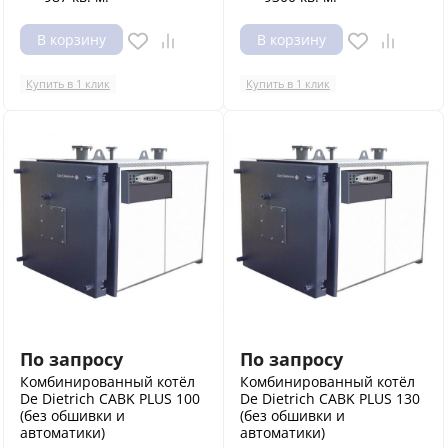
В корзину
В корзину
Купить в 1 клик
Купить в 1 клик
По запросу
По запросу
Комбинированный котёл
Комбинированный котёл
De Dietrich CABK PLUS 100
De Dietrich CABK PLUS 130
(без обшивки и
(без обшивки и
автоматики)
автоматики)