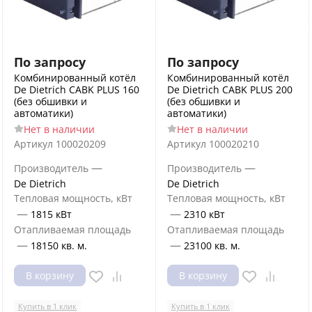
По запросу
По запросу
Комбинированный котёл
Комбинированный котёл
De Dietrich CABK PLUS 160
De Dietrich CABK PLUS 200
(без обшивки и
(без обшивки и
автоматики)
автоматики)
Нет в наличии
Нет в наличии
Артикул
100020209
Артикул
100020210
—
—
Производитель
Производитель
De Dietrich
De Dietrich
Тепловая мощность, кВт
Тепловая мощность, кВт
—
—
1815 кВт
2310 кВт
Отапливаемая площадь
Отапливаемая площадь
—
—
18150 кв. м.
23100 кв. м.
В корзину
В корзину
Купить в 1 клик
Купить в 1 клик