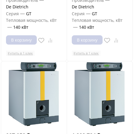
—
—
Производитель
Производитель
De Dietrich
De Dietrich
—
—
Серия
GT
Серия
GT
Тепловая мощность, кВт
Тепловая мощность, кВт
—
—
140 кВт
140 кВт
В корзину
В корзину
Купить в 1 клик
Купить в 1 клик