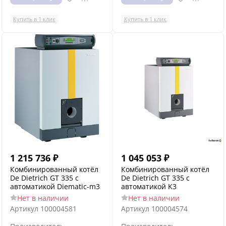
Купить в 1 клик
Купить в 1 клик
1 215 736
₽
1 045 053
₽
Комбинированный котёл
Комбинированный котёл
De Dietrich GT 335 с
De Dietrich GT 335 с
автоматикой Diematic-m3
автоматикой K3
Нет в наличии
Нет в наличии
Артикул
100004581
Артикул
100004574