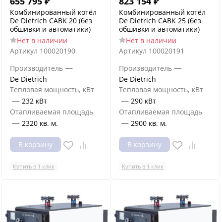
655 795
₽
823 154
₽
Комбинированный котёл
Комбинированный котёл
De Dietrich CABK 20 (без
De Dietrich CABK 25 (без
обшивки и автоматики)
обшивки и автоматики)
Нет в наличии
Нет в наличии
Артикул
100020190
Артикул
100020191
—
—
Производитель
Производитель
De Dietrich
De Dietrich
Тепловая мощность, кВт
Тепловая мощность, кВт
—
—
232 кВт
290 кВт
Отапливаемая площадь
Отапливаемая площадь
—
—
2320 кв. м.
2900 кв. м.
В корзину
В корзину
Купить в 1 клик
Купить в 1 клик