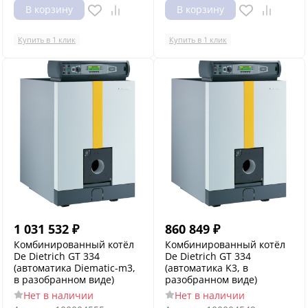
В корзину
В корзину
Купить в 1 клик
Купить в 1 клик
1 031 532
₽
860 849
₽
Комбинированный котёл
Комбинированный котёл
De Dietrich GT 334
De Dietrich GT 334
(автоматика Diematic-m3,
(автоматика K3, в
в разобранном виде)
разобранном виде)
Нет в наличии
Нет в наличии