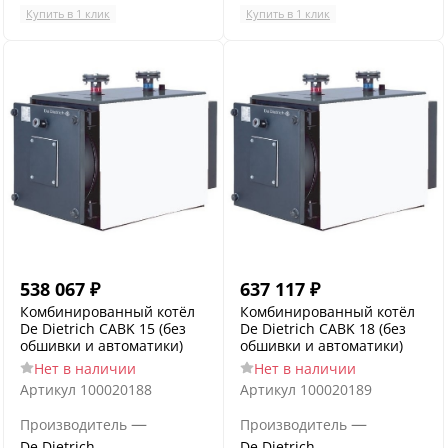
Купить в 1 клик
Купить в 1 клик
538 067
₽
637 117
₽
Комбинированный котёл
Комбинированный котёл
De Dietrich CABK 15 (без
De Dietrich CABK 18 (без
обшивки и автоматики)
обшивки и автоматики)
Нет в наличии
Нет в наличии
Артикул
100020188
Артикул
100020189
—
—
Производитель
Производитель
De Dietrich
De Dietrich