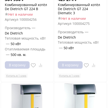
Комбинированный котёл
Комбинированный котёл
De Dietrich GT 224 B
De Dietrich GT 224
Diematic 3
Нет в наличии
Нет в наличии
Артикул
100004256
Артикул
100004275
—
Производитель
—
Производитель
De Dietrich
De Dietrich
Тепловая мощность, кВт
Тепловая мощность, кВт
—
50 кВт
—
50 кВт
Отапливаемая площадь
—
500 кв. м.
В корзину
В корзину
Купить в 1 клик
Купить в 1 клик