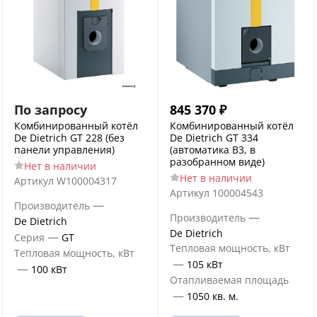
По запросу
845 370
₽
Комбинированный котёл
Комбинированный котёл
De Dietrich GT 228 (без
De Dietrich GT 334
панели управления)
(автоматика B3, в
разобранном виде)
Нет в наличии
Нет в наличии
Артикул
W100004317
Артикул
100004543
—
Производитель
—
Производитель
De Dietrich
De Dietrich
—
Серия
GT
Тепловая мощность, кВт
Тепловая мощность, кВт
—
105 кВт
—
100 кВт
Отапливаемая площадь
—
1050 кв. м.