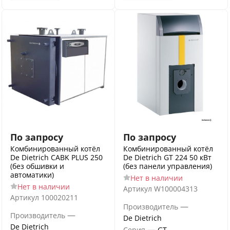
По запросу
По запросу
Комбинированный котёл
Комбинированный котёл
De Dietrich CABK PLUS 250
De Dietrich GT 224 50 кВт
(без обшивки и
(без панели управления)
автоматики)
Нет в наличии
Нет в наличии
Артикул
W100004313
Артикул
100020211
—
Производитель
—
Производитель
De Dietrich
De Dietrich
—
Серия
GT