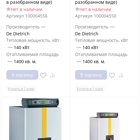
в разобранном виде)
разобранном виде)
Нет в наличии
Нет в наличии
Артикул
100004556
Артикул
100004550
—
—
Производитель
Производитель
De Dietrich
De Dietrich
Тепловая мощность, кВт
Тепловая мощность, кВт
—
—
140 кВт
140 кВт
Отапливаемая площадь
Отапливаемая площадь
—
—
1400 кв. м.
1400 кв. м.
В корзину
В корзину
Купить в 1 клик
Купить в 1 клик