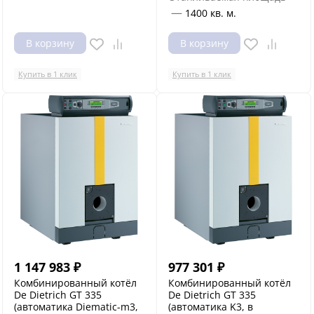
—
1400 кв. м.
В корзину
В корзину
Купить в 1 клик
Купить в 1 клик
1 147 983
₽
977 301
₽
Комбинированный котёл
Комбинированный котёл
De Dietrich GT 335
De Dietrich GT 335
(автоматика Diematic-m3,
(автоматика K3, в