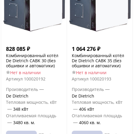
828 085
₽
1 064 276
₽
Комбинированный котёл
Комбинированный котёл
De Dietrich CABK 30 (без
De Dietrich CABK 35 (без
обшивки и автоматики)
обшивки и автоматики)
Нет в наличии
Нет в наличии
Артикул
100020192
Артикул
100020193
—
—
Производитель
Производитель
De Dietrich
De Dietrich
Тепловая мощность, кВт
Тепловая мощность, кВт
—
—
348 кВт
406 кВт
Отапливаемая площадь
Отапливаемая площадь
—
—
3480 кв. м.
4060 кв. м.