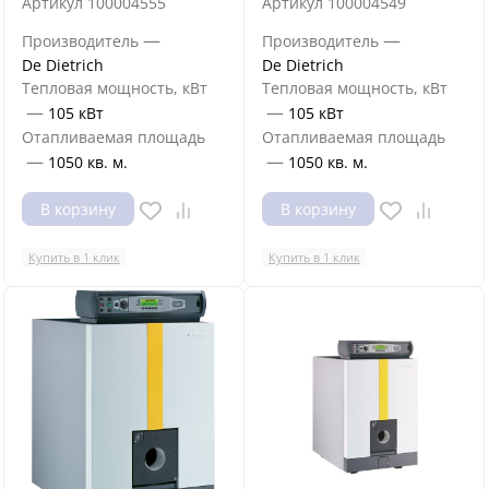
Артикул
100004555
Артикул
100004549
—
—
Производитель
Производитель
De Dietrich
De Dietrich
Тепловая мощность, кВт
Тепловая мощность, кВт
—
—
105 кВт
105 кВт
Отапливаемая площадь
Отапливаемая площадь
—
—
1050 кв. м.
1050 кв. м.
В корзину
В корзину
Купить в 1 клик
Купить в 1 клик