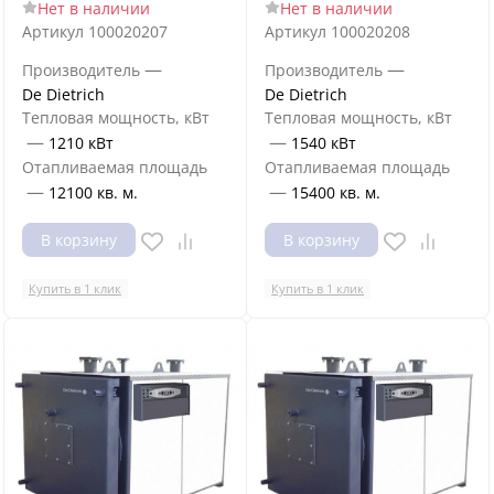
Нет в наличии
Нет в наличии
Артикул
100020207
Артикул
100020208
—
—
Производитель
Производитель
De Dietrich
De Dietrich
Тепловая мощность, кВт
Тепловая мощность, кВт
—
—
1210 кВт
1540 кВт
Отапливаемая площадь
Отапливаемая площадь
—
—
12100 кв. м.
15400 кв. м.
В корзину
В корзину
Купить в 1 клик
Купить в 1 клик