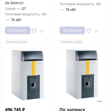
De Dietrich
Тепловая мощность, кВт
—
Серия
GT
—
78 кВт
Тепловая мощность, кВт
—
78 кВт
В корзину
В корзину
Купить в 1 клик
Купить в 1 клик
496 745
₽
По запросу