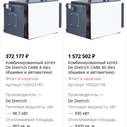
372 177
₽
1 572 502
₽
Комбинированный котёл
Комбинированный котёл
De Dietrich CABK 8 (без
De Dietrich CABK 80 (без
обшивки и автоматики)
обшивки и автоматики)
Нет в наличии
Нет в наличии
Артикул
100020185
Артикул
100020198
—
—
Производитель
Производитель
De Dietrich
De Dietrich
Тепловая мощность, кВт
Тепловая мощность, кВт
—
—
98.7 кВт
930 кВт
Отапливаемая площадь
Отапливаемая площадь
—
—
987 кв. м.
9300 кв. м.