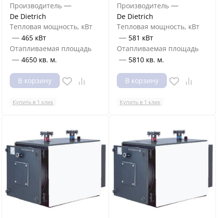
—
—
Производитель
Производитель
De Dietrich
De Dietrich
Тепловая мощность, кВт
Тепловая мощность, кВт
—
—
465 кВт
581 кВт
Отапливаемая площадь
Отапливаемая площадь
—
—
4650 кв. м.
5810 кв. м.
В корзину
В корзину
Купить в 1 клик
Купить в 1 клик