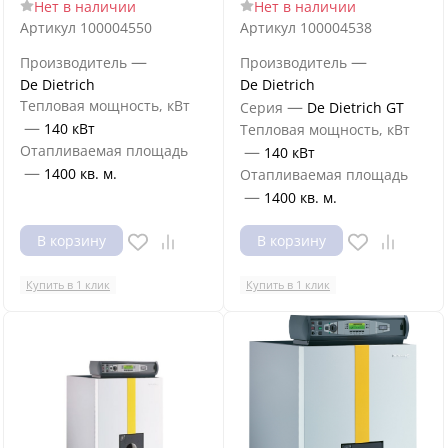
Нет в наличии
Нет в наличии
Артикул
100004550
Артикул
100004538
—
—
Производитель
Производитель
De Dietrich
De Dietrich
Тепловая мощность, кВт
—
Серия
De Dietrich GT
—
140 кВт
Тепловая мощность, кВт
Отапливаемая площадь
—
140 кВт
—
1400 кв. м.
Отапливаемая площадь
—
1400 кв. м.
В корзину
В корзину
Купить в 1 клик
Купить в 1 клик