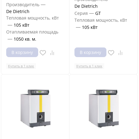
—
Производитель
De Dietrich
De Dietrich
—
Серия
GT
Тепловая мощность, кВт
Тепловая мощность, кВт
—
105 кВт
—
105 кВт
Отапливаемая площадь
—
1050 кв. м.
В корзину
В корзину
Купить в 1 клик
Купить в 1 клик