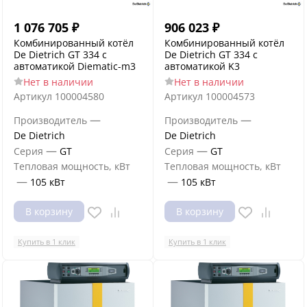
1 076 705
₽
906 023
₽
Комбинированный котёл
Комбинированный котёл
De Dietrich GT 334 с
De Dietrich GT 334 с
автоматикой Diematic-m3
автоматикой K3
Нет в наличии
Нет в наличии
Артикул
100004580
Артикул
100004573
—
—
Производитель
Производитель
De Dietrich
De Dietrich
—
—
Серия
GT
Серия
GT
Тепловая мощность, кВт
Тепловая мощность, кВт
—
—
105 кВт
105 кВт
В корзину
В корзину
Купить в 1 клик
Купить в 1 клик