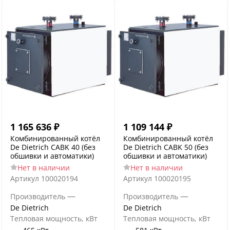
1 165 636
₽
1 109 144
₽
Комбинированный котёл
Комбинированный котёл
De Dietrich CABK 40 (без
De Dietrich CABK 50 (без
обшивки и автоматики)
обшивки и автоматики)
Нет в наличии
Нет в наличии
Артикул
100020194
Артикул
100020195
—
—
Производитель
Производитель
De Dietrich
De Dietrich
Тепловая мощность, кВт
Тепловая мощность, кВт