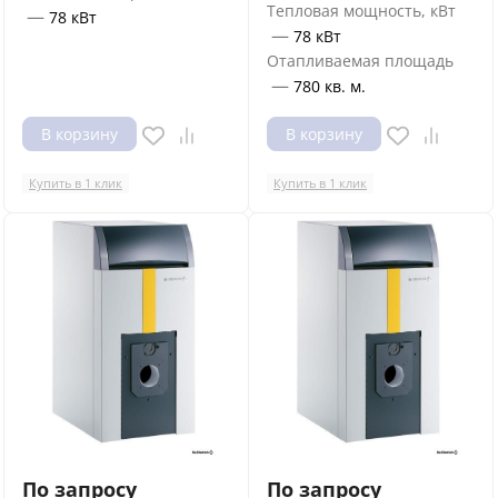
Тепловая мощность, кВт
—
78 кВт
—
78 кВт
Отапливаемая площадь
—
780 кв. м.
В корзину
В корзину
Купить в 1 клик
Купить в 1 клик
По запросу
По запросу