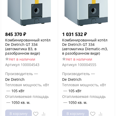
845 370
₽
1 031 532
₽
Комбинированный котёл
Комбинированный котёл
De Dietrich GT 334
De Dietrich GT 334
(автоматика B3, в
(автоматика Diematic-m3,
разобранном виде)
в разобранном виде)
Нет в наличии
Нет в наличии
Артикул
100004543
Артикул
100004555
—
—
Производитель
Производитель
De Dietrich
De Dietrich
Тепловая мощность, кВт
Тепловая мощность, кВт
—
—
105 кВт
105 кВт
Отапливаемая площадь
Отапливаемая площадь
—
—
1050 кв. м.
1050 кв. м.
В корзину
В корзину