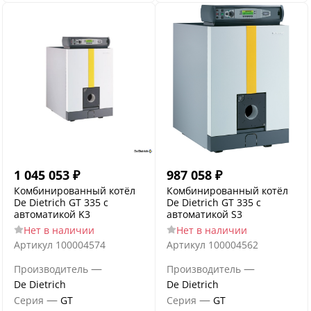
1 045 053
₽
987 058
₽
Комбинированный котёл
Комбинированный котёл
De Dietrich GT 335 с
De Dietrich GT 335 с
автоматикой K3
автоматикой S3
Нет в наличии
Нет в наличии
Артикул
100004574
Артикул
100004562
—
—
Производитель
Производитель
De Dietrich
De Dietrich
—
—
Серия
GT
Серия
GT