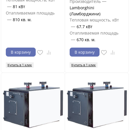
—
Производитель
—
81 кВт
Lamborghini
Отапливаемая площадь
(Ламборджини)
—
810 кв. м.
Тепловая мощность, кВт
—
67.7 кВт
Отапливаемая площадь
—
670 кв. м.
В корзину
В корзину
Купить в 1 клик
Купить в 1 клик