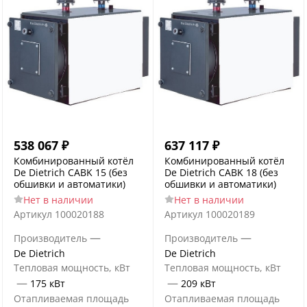
538 067
₽
637 117
₽
Комбинированный котёл
Комбинированный котёл
De Dietrich CABK 15 (без
De Dietrich CABK 18 (без
обшивки и автоматики)
обшивки и автоматики)
Нет в наличии
Нет в наличии
Артикул
100020188
Артикул
100020189
—
—
Производитель
Производитель
De Dietrich
De Dietrich
Тепловая мощность, кВт
Тепловая мощность, кВт
—
—
175 кВт
209 кВт
Отапливаемая площадь
Отапливаемая площадь