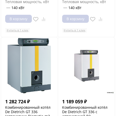
Тепловая мощность, кВт
Тепловая мощность, кВт
—
—
140 кВт
140 кВт
В корзину
В корзину
Купить в 1 клик
Купить в 1 клик
1 282 724
₽
1 189 059
₽
Комбинированный котёл
Комбинированный котёл
De Dietrich GT 336
De Dietrich GT 336 с