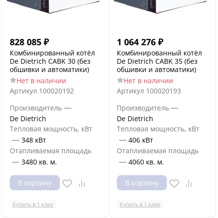
828 085
₽
1 064 276
₽
Комбинированный котёл
Комбинированный котёл
De Dietrich CABK 30 (без
De Dietrich CABK 35 (без
обшивки и автоматики)
обшивки и автоматики)
Нет в наличии
Нет в наличии
Артикул
100020192
Артикул
100020193
—
—
Производитель
Производитель
De Dietrich
De Dietrich
Тепловая мощность, кВт
Тепловая мощность, кВт
—
—
348 кВт
406 кВт
Отапливаемая площадь
Отапливаемая площадь
—
—
3480 кв. м.
4060 кв. м.
В корзину
В корзину
Купить в 1 клик
Купить в 1 клик