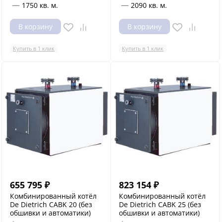
—
—
1750 кв. м.
2090 кв. м.
В корзину
В корзину
Купить в 1 клик
Купить в 1 клик
655 795
₽
823 154
₽
Комбинированный котёл
Комбинированный котёл
De Dietrich CABK 20 (без
De Dietrich CABK 25 (без
обшивки и автоматики)
обшивки и автоматики)