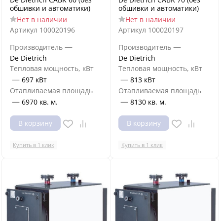
обшивки и автоматики)
обшивки и автоматики)
Нет в наличии
Нет в наличии
Артикул
100020196
Артикул
100020197
—
—
Производитель
Производитель
De Dietrich
De Dietrich
Тепловая мощность, кВт
Тепловая мощность, кВт
—
—
697 кВт
813 кВт
Отапливаемая площадь
Отапливаемая площадь
—
—
6970 кв. м.
8130 кв. м.
В корзину
В корзину
Купить в 1 клик
Купить в 1 клик