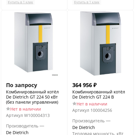
Купить в 1 клик
Купить в 1 клик
По запросу
364 956
₽
Комбинированный котёл
Комбинированный котёл
De Dietrich GT 224 50 кВт
De Dietrich GT 224 B
(без панели управления)
Нет в наличии
Нет в наличии
Артикул
100004256
Артикул
W100004313
—
Производитель
—
Производитель
De Dietrich
De Dietrich
Тепловая мощность, кВт