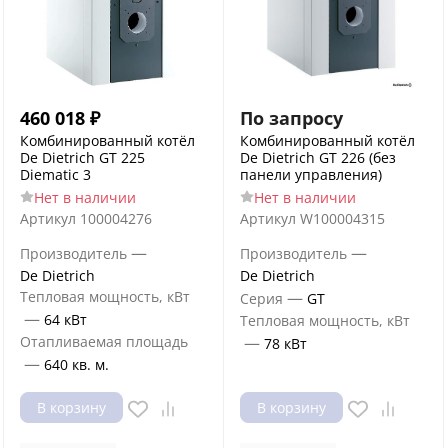
460 018
₽
По запросу
Комбинированный котёл
Комбинированный котёл
De Dietrich GT 225
De Dietrich GT 226 (без
Diematic 3
панели управления)
Нет в наличии
Нет в наличии
Артикул
100004276
Артикул
W100004315
—
—
Производитель
Производитель
De Dietrich
De Dietrich
Тепловая мощность, кВт
—
Серия
GT
—
64 кВт
Тепловая мощность, кВт
Отапливаемая площадь
—
78 кВт
—
640 кв. м.
В корзину
В корзину