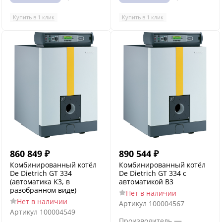
Купить в 1 клик
Купить в 1 клик
860 849
₽
890 544
₽
Комбинированный котёл
Комбинированный котёл
De Dietrich GT 334
De Dietrich GT 334 с
(автоматика K3, в
автоматикой B3
разобранном виде)
Нет в наличии
Нет в наличии
Артикул
100004567
Артикул
100004549
—
Производитель