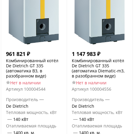
961 821
₽
1 147 983
₽
Комбинированный котёл
Комбинированный котёл
De Dietrich GT 335
De Dietrich GT 335
(автоматика B3, в
(автоматика Diematic-m3,
разобранном виде)
в разобранном виде)
Нет в наличии
Нет в наличии
Артикул
100004544
Артикул
100004556
—
—
Производитель
Производитель
De Dietrich
De Dietrich
Тепловая мощность, кВт
Тепловая мощность, кВт
—
—
140 кВт
140 кВт
Отапливаемая площадь
Отапливаемая площадь
—
—
1400 кв. м.
1400 кв. м.