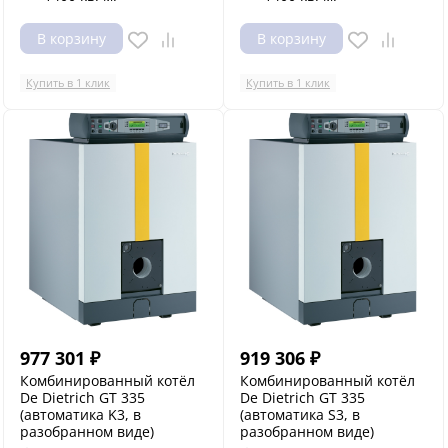
В корзину
В корзину
Купить в 1 клик
Купить в 1 клик
977 301
₽
919 306
₽
Комбинированный котёл
Комбинированный котёл
De Dietrich GT 335
De Dietrich GT 335
(автоматика K3, в
(автоматика S3, в
разобранном виде)
разобранном виде)