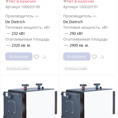
Нет в наличии
Нет в наличии
Артикул
100020190
Артикул
100020191
—
—
Производитель
Производитель
De Dietrich
De Dietrich
Тепловая мощность, кВт
Тепловая мощность, кВт
—
—
232 кВт
290 кВт
Отапливаемая площадь
Отапливаемая площадь
—
—
2320 кв. м.
2900 кв. м.
В корзину
В корзину
Купить в 1 клик
Купить в 1 клик