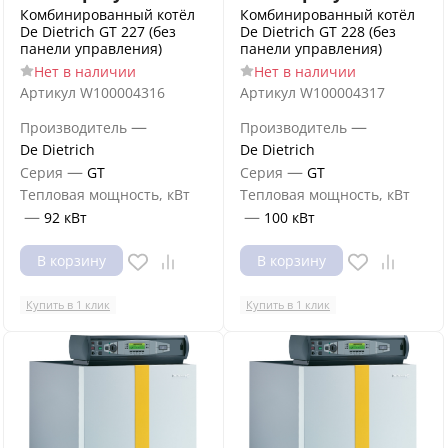
Комбинированный котёл
Комбинированный котёл
De Dietrich GT 227 (без
De Dietrich GT 228 (без
панели управления)
панели управления)
Нет в наличии
Нет в наличии
Артикул
W100004316
Артикул
W100004317
—
—
Производитель
Производитель
De Dietrich
De Dietrich
—
—
Серия
GT
Серия
GT
Тепловая мощность, кВт
Тепловая мощность, кВт
—
—
92 кВт
100 кВт
В корзину
В корзину
Купить в 1 клик
Купить в 1 клик