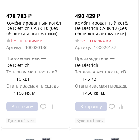
478 783
₽
490 429
₽
Комбинированный котёл
Комбинированный котёл
De Dietrich CABK 10 (без
De Dietrich CABK 12 (без
обшивки и автоматики)
обшивки и автоматики)
Нет в наличии
Нет в наличии
Артикул
100020186
Артикул
100020187
—
—
Производитель
Производитель
De Dietrich
De Dietrich
Тепловая мощность, кВт
Тепловая мощность, кВт
—
—
116 кВт
145 кВт
Отапливаемая площадь
Отапливаемая площадь
—
—
1160 кв. м.
1450 кв. м.
В корзину
В корзину
Купить в 1 клик
Купить в 1 клик