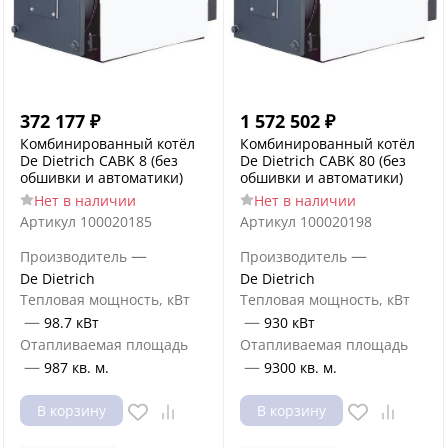
372 177
₽
1 572 502
₽
Комбинированный котёл
Комбинированный котёл
De Dietrich CABK 8 (без
De Dietrich CABK 80 (без
обшивки и автоматики)
обшивки и автоматики)
Нет в наличии
Нет в наличии
Артикул
100020185
Артикул
100020198
—
—
Производитель
Производитель
De Dietrich
De Dietrich
Тепловая мощность, кВт
Тепловая мощность, кВт
—
—
98.7 кВт
930 кВт
Отапливаемая площадь
Отапливаемая площадь
—
—
987 кв. м.
9300 кв. м.
В корзину
В корзину