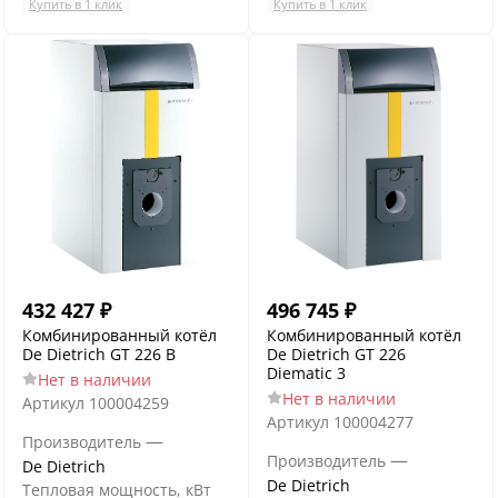
Купить в 1 клик
Купить в 1 клик
432 427
₽
496 745
₽
Комбинированный котёл
Комбинированный котёл
De Dietrich GT 226 B
De Dietrich GT 226
Diematic 3
Нет в наличии
Нет в наличии
Артикул
100004259
Артикул
100004277
—
Производитель
—
Производитель
De Dietrich
De Dietrich
Тепловая мощность, кВт