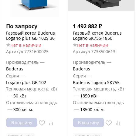
По запросу
1 492 882
₽
Газовый котел Buderus
Газовый котел Buderus
Logano plus GB 102S 30
Logano SK755-1850
Нет в наличии
Нет в наличии
Артикул
7731600025
Артикул
7738500613
—
—
Производитель
Производитель
Buderus
Buderus
—
—
Серия
Серия
Logano plus GB 102
Buderus Logano SK755
Тепловая мощность, кВт
Тепловая мощность, кВт
—
—
30 кВт
1850 кВт
Отапливаемая площадь
Отапливаемая площадь
—
—
300 кв. м.
18500 кв. м.
В корзину
В корзину
Купить в 1 клик
Купить в 1 клик