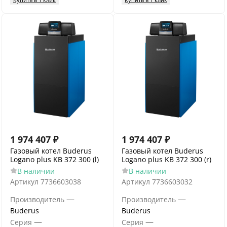
1 974 407
₽
1 974 407
₽
Газовый котел Buderus
Газовый котел Buderus
Logano plus KB 372 300 (l)
Logano plus KB 372 300 (r)
В наличии
В наличии
Артикул
7736603038
Артикул
7736603032
—
—
Производитель
Производитель
Buderus
Buderus
—
—
Серия
Серия