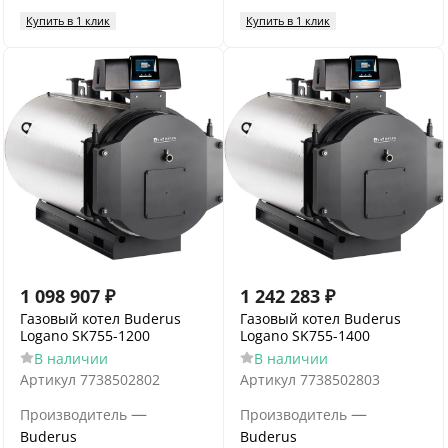
Купить в 1 клик
Купить в 1 клик
1 098 907
₽
1 242 283
₽
Газовый котел Buderus
Газовый котел Buderus
Logano SK755-1200
Logano SK755-1400
В наличии
В наличии
Артикул
7738502802
Артикул
7738502803
—
—
Производитель
Производитель
Buderus
Buderus