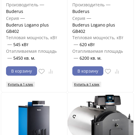
—
—
Производитель
Производитель
Buderus
Buderus
—
—
Серия
Серия
Buderus Logano plus
Buderus Logano plus
GB402
GB402
Тепловая мощность, кВт
Тепловая мощность, кВт
—
—
545 кВт
620 кВт
Отапливаемая площадь
Отапливаемая площадь
—
—
5450 кв. м.
6200 кв. м.
В корзину
В корзину
Купить в 1 клик
Купить в 1 клик