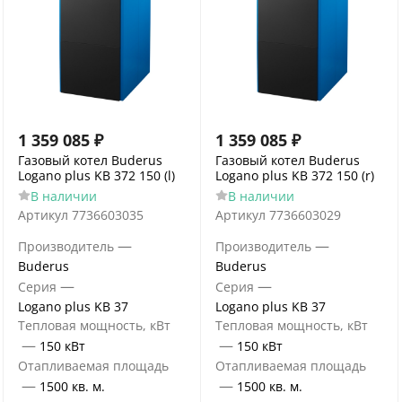
1 359 085
₽
1 359 085
₽
Газовый котел Buderus
Газовый котел Buderus
Logano plus KB 372 150 (l)
Logano plus KB 372 150 (r)
В наличии
В наличии
Артикул
7736603035
Артикул
7736603029
—
—
Производитель
Производитель
Buderus
Buderus
—
—
Серия
Серия
Logano plus KB 37
Logano plus KB 37
Тепловая мощность, кВт
Тепловая мощность, кВт
—
—
150 кВт
150 кВт
Отапливаемая площадь
Отапливаемая площадь
—
—
1500 кв. м.
1500 кв. м.