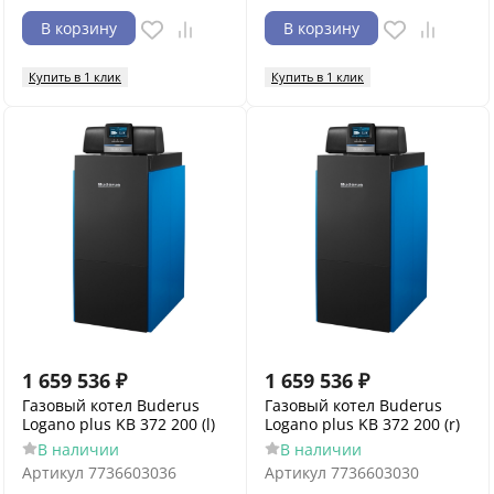
В корзину
В корзину
Купить в 1 клик
Купить в 1 клик
1 659 536
₽
1 659 536
₽
Газовый котел Buderus
Газовый котел Buderus
Logano plus KB 372 200 (l)
Logano plus KB 372 200 (r)
В наличии
В наличии
Артикул
7736603036
Артикул
7736603030