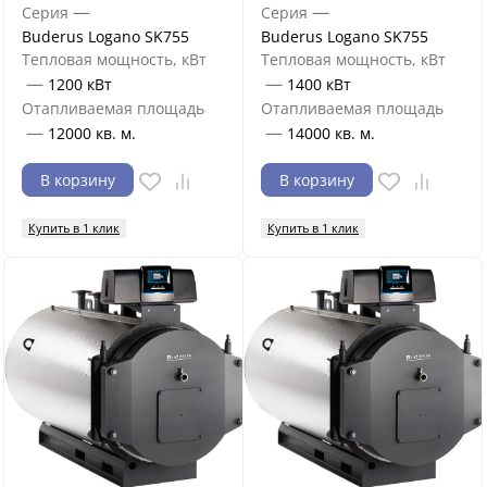
—
—
Серия
Серия
Buderus Logano SK755
Buderus Logano SK755
Тепловая мощность, кВт
Тепловая мощность, кВт
—
—
1200 кВт
1400 кВт
Отапливаемая площадь
Отапливаемая площадь
—
—
12000 кв. м.
14000 кв. м.
В корзину
В корзину
Купить в 1 клик
Купить в 1 клик