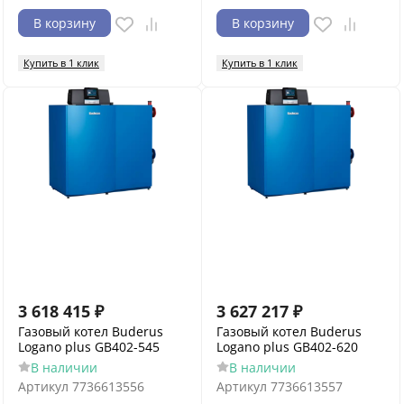
В корзину
В корзину
Купить в 1 клик
Купить в 1 клик
3 618 415
₽
3 627 217
₽
Газовый котел Buderus
Газовый котел Buderus
Logano plus GB402-545
Logano plus GB402-620
В наличии
В наличии
Артикул
7736613556
Артикул
7736613557