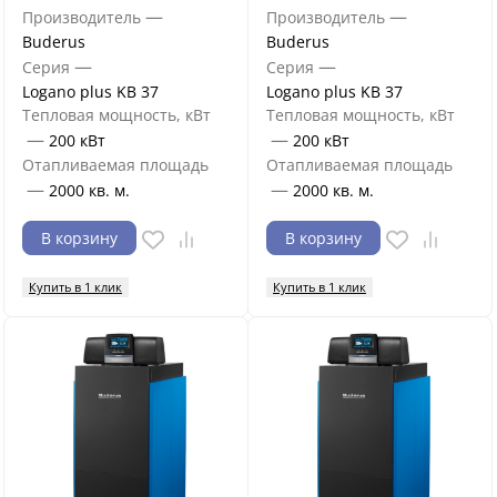
—
—
Производитель
Производитель
Buderus
Buderus
—
—
Серия
Серия
Logano plus KB 37
Logano plus KB 37
Тепловая мощность, кВт
Тепловая мощность, кВт
—
—
200 кВт
200 кВт
Отапливаемая площадь
Отапливаемая площадь
—
—
2000 кв. м.
2000 кв. м.
В корзину
В корзину
Купить в 1 клик
Купить в 1 клик