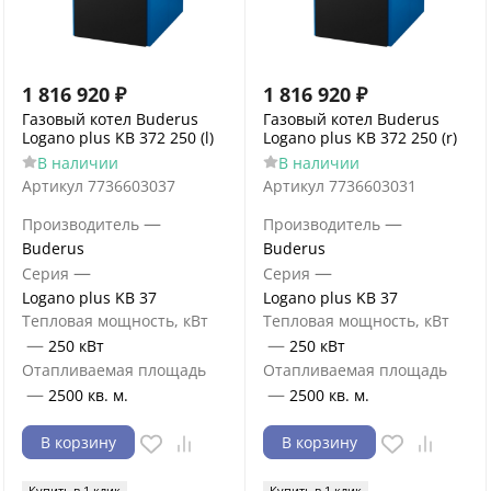
1 816 920
₽
1 816 920
₽
Газовый котел Buderus
Газовый котел Buderus
Logano plus KB 372 250 (l)
Logano plus KB 372 250 (r)
В наличии
В наличии
Артикул
7736603037
Артикул
7736603031
—
—
Производитель
Производитель
Buderus
Buderus
—
—
Серия
Серия
Logano plus KB 37
Logano plus KB 37
Тепловая мощность, кВт
Тепловая мощность, кВт
—
—
250 кВт
250 кВт
Отапливаемая площадь
Отапливаемая площадь
—
—
2500 кв. м.
2500 кв. м.
В корзину
В корзину
Купить в 1 клик
Купить в 1 клик