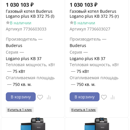
1 030 103
₽
1 030 103
₽
Газовый котел Buderus
Газовый котел Buderus
Logano plus KB 372 75 (l)
Logano plus KB 372 75 (r)
В наличии
В наличии
Артикул
7736603033
Артикул
7736603027
—
—
Производитель
Производитель
Buderus
Buderus
—
—
Серия
Серия
Logano plus KB 37
Logano plus KB 37
Тепловая мощность, кВт
Тепловая мощность, кВт
—
—
75 кВт
75 кВт
Отапливаемая площадь
Отапливаемая площадь
—
—
750 кв. м.
750 кв. м.
В корзину
В корзину
Купить в 1 клик
Купить в 1 клик