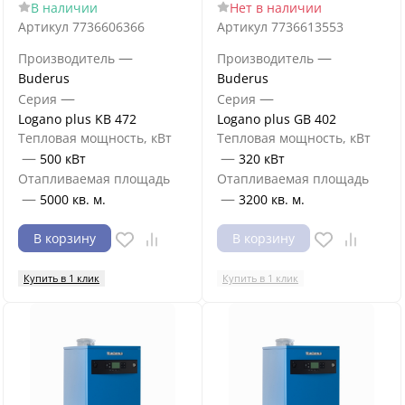
В наличии
Нет в наличии
Артикул
7736606366
Артикул
7736613553
—
—
Производитель
Производитель
Buderus
Buderus
—
—
Серия
Серия
Logano plus KB 472
Logano plus GB 402
Тепловая мощность, кВт
Тепловая мощность, кВт
—
—
500 кВт
320 кВт
Отапливаемая площадь
Отапливаемая площадь
—
—
5000 кв. м.
3200 кв. м.
В корзину
В корзину
Купить в 1 клик
Купить в 1 клик