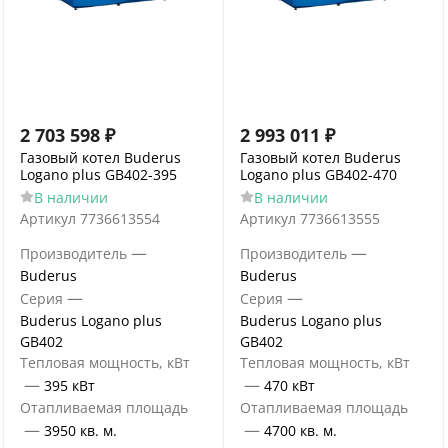
2 703 598
₽
2 993 011
₽
Газовый котел Buderus
Газовый котел Buderus
Logano plus GB402-395
Logano plus GB402-470
В наличии
В наличии
Артикул
7736613554
Артикул
7736613555
—
—
Производитель
Производитель
Buderus
Buderus
—
—
Серия
Серия
Buderus Logano plus
Buderus Logano plus
GB402
GB402
Тепловая мощность, кВт
Тепловая мощность, кВт
—
—
395 кВт
470 кВт
Отапливаемая площадь
Отапливаемая площадь
—
—
3950 кв. м.
4700 кв. м.