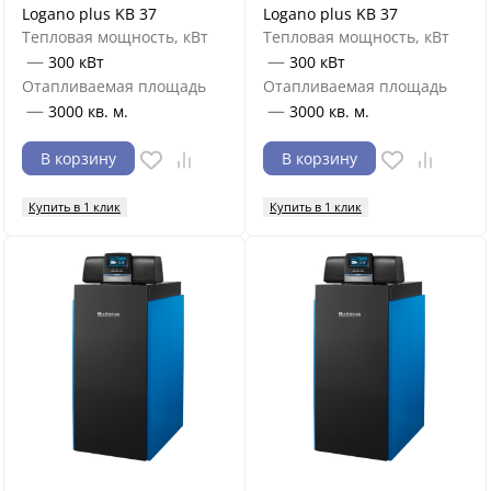
Logano plus KB 37
Logano plus KB 37
Тепловая мощность, кВт
Тепловая мощность, кВт
—
—
300 кВт
300 кВт
Отапливаемая площадь
Отапливаемая площадь
—
—
3000 кв. м.
3000 кв. м.
В корзину
В корзину
Купить в 1 клик
Купить в 1 клик