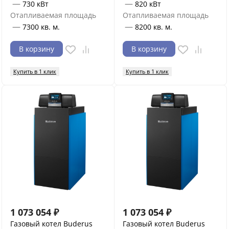
—
—
730 кВт
820 кВт
Отапливаемая площадь
Отапливаемая площадь
—
—
7300 кв. м.
8200 кв. м.
В корзину
В корзину
Купить в 1 клик
Купить в 1 клик
1 073 054
₽
1 073 054
₽
Газовый котел Buderus
Газовый котел Buderus