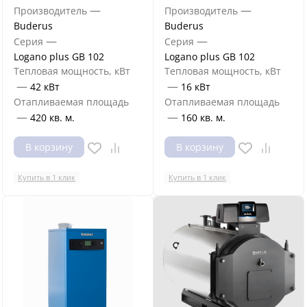
—
—
Производитель
Производитель
Buderus
Buderus
—
—
Серия
Серия
Logano plus GB 102
Logano plus GB 102
Тепловая мощность, кВт
Тепловая мощность, кВт
—
—
42 кВт
16 кВт
Отапливаемая площадь
Отапливаемая площадь
—
—
420 кв. м.
160 кв. м.
В корзину
В корзину
Купить в 1 клик
Купить в 1 клик