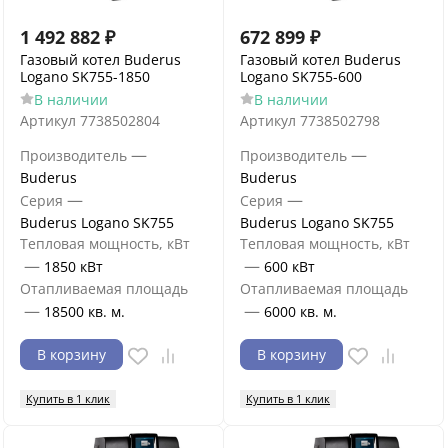
1 492 882
₽
672 899
₽
Газовый котел Buderus
Газовый котел Buderus
Logano SK755-1850
Logano SK755-600
В наличии
В наличии
Артикул
7738502804
Артикул
7738502798
—
—
Производитель
Производитель
Buderus
Buderus
—
—
Серия
Серия
Buderus Logano SK755
Buderus Logano SK755
Тепловая мощность, кВт
Тепловая мощность, кВт
—
—
1850 кВт
600 кВт
Отапливаемая площадь
Отапливаемая площадь
—
—
18500 кв. м.
6000 кв. м.
В корзину
В корзину
Купить в 1 клик
Купить в 1 клик