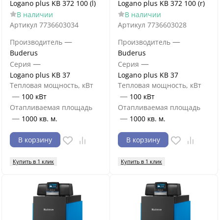
Logano plus KB 372 100 (l)
Logano plus KB 372 100 (r)
В наличии
В наличии
Артикул
7736603034
Артикул
7736603028
—
—
Производитель
Производитель
Buderus
Buderus
—
—
Серия
Серия
Logano plus KB 37
Logano plus KB 37
Тепловая мощность, кВт
Тепловая мощность, кВт
—
—
100 кВт
100 кВт
Отапливаемая площадь
Отапливаемая площадь
—
—
1000 кв. м.
1000 кв. м.
В корзину
В корзину
Купить в 1 клик
Купить в 1 клик