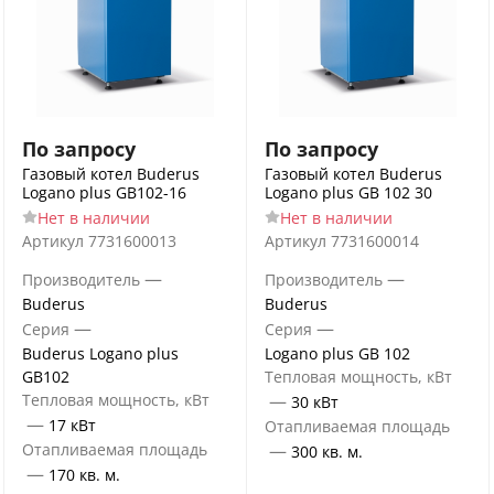
По запросу
По запросу
Газовый котел Buderus
Газовый котел Buderus
Logano plus GB102-16
Logano plus GB 102 30
Нет в наличии
Нет в наличии
Артикул
7731600013
Артикул
7731600014
—
—
Производитель
Производитель
Buderus
Buderus
—
—
Серия
Серия
Buderus Logano plus
Logano plus GB 102
GB102
Тепловая мощность, кВт
Тепловая мощность, кВт
—
30 кВт
—
17 кВт
Отапливаемая площадь
Отапливаемая площадь
—
300 кв. м.
—
170 кв. м.