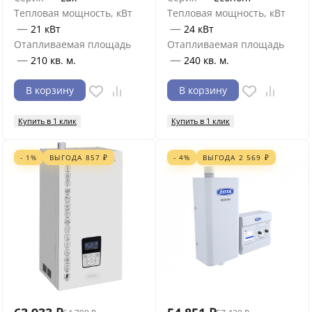
Тепловая мощность, кВт
Тепловая мощность, кВт
—
—
21 кВт
24 кВт
Отапливаемая площадь
Отапливаемая площадь
—
—
210 кв. м.
240 кв. м.
В корзину
В корзину
Купить в 1 клик
Купить в 1 клик
- 1%
ВЫГОДА
857
₽
- 4%
ВЫГОДА
2 569
₽