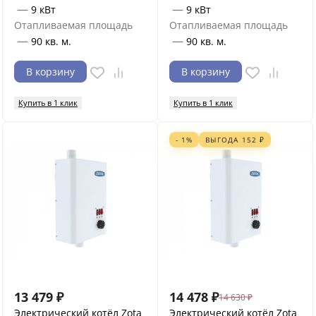
—
—
9 кВт
9 кВт
Отапливаемая площадь
Отапливаемая площадь
—
—
90 кв. м.
90 кв. м.
В корзину
В корзину
Купить в 1 клик
Купить в 1 клик
- 1%
ВЫГОДА
152
₽
13 479
₽
14 478
₽
14 630
₽
Электрический котёл Zota
Электрический котёл Zota