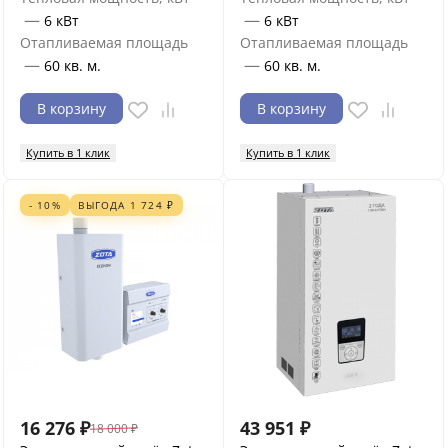
—
—
6 кВт
6 кВт
Отапливаемая площадь
Отапливаемая площадь
—
—
60 кв. м.
60 кв. м.
В корзину
В корзину
Купить в 1 клик
Купить в 1 клик
- 10%
ВЫГОДА
1 724
₽
16 276
₽
43 951
₽
18 000
₽