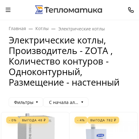
Главная
Котлы
Электрические котлы
Электрические котлы,
Производитель - ZOTA ,
Количество контуров -
Одноконтурный,
Размещение - настенный
Фильтры
С начала алфавита
- 0%
ВЫГОДА
48
₽
- 4%
ВЫГОДА
782
₽