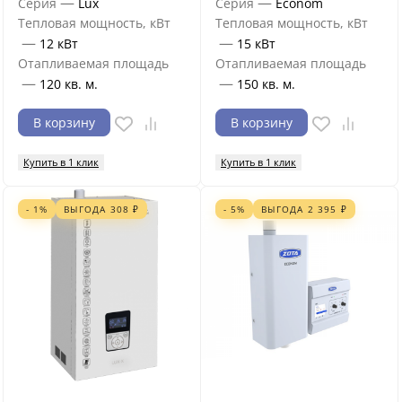
—
—
Серия
Lux
Серия
Econom
Тепловая мощность, кВт
Тепловая мощность, кВт
—
—
12 кВт
15 кВт
Отапливаемая площадь
Отапливаемая площадь
—
—
120 кв. м.
150 кв. м.
В корзину
В корзину
Купить в 1 клик
Купить в 1 клик
- 1%
ВЫГОДА
308
₽
- 5%
ВЫГОДА
2 395
₽