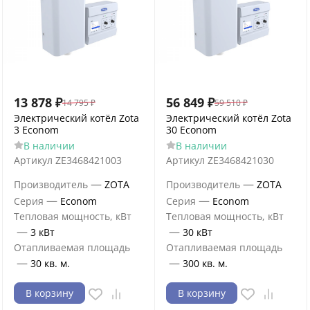
13 878
₽
56 849
₽
14 795
₽
59 510
₽
Электрический котёл Zota
Электрический котёл Zota
3 Econom
30 Econom
В наличии
В наличии
Артикул
ZE3468421003
Артикул
ZE3468421030
—
—
Производитель
ZOTA
Производитель
ZOTA
—
—
Серия
Econom
Серия
Econom
Тепловая мощность, кВт
Тепловая мощность, кВт
—
—
3 кВт
30 кВт
Отапливаемая площадь
Отапливаемая площадь
—
—
30 кв. м.
300 кв. м.
В корзину
В корзину