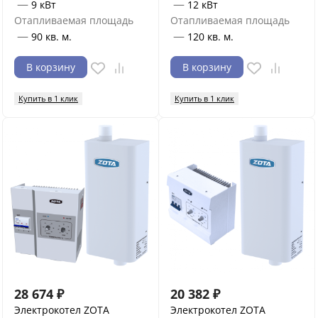
—
—
9 кВт
12 кВт
Отапливаемая площадь
Отапливаемая площадь
—
—
90 кв. м.
120 кв. м.
В корзину
В корзину
Купить в 1 клик
Купить в 1 клик
28 674
₽
20 382
₽
Электрокотел ZOTA
Электрокотел ZOTA