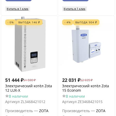
Купить в 1 клик
Купить в 1 клик
- 0%
ВЫГОДА
146
₽
- 4%
ВЫГОДА
904
₽
51 444
₽
22 031
₽
51 590
₽
22 935
₽
Электрический котёл Zota
Электрический котёл Zota
12 LUX-X
15 Econom
В наличии
В наличии
Артикул
ZL3468421012
Артикул
ZE3468421015
—
—
Производитель
ZOTA
Производитель
ZOTA