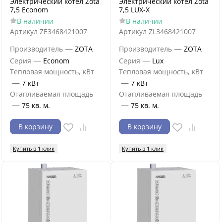
Электрический котёл Zota
Электрический котёл Zota
7,5 Econom
7,5 LUX-X
В наличии
В наличии
Артикул
ZE3468421007
Артикул
ZL3468421007
—
—
Производитель
ZOTA
Производитель
ZOTA
—
—
Серия
Econom
Серия
Lux
Тепловая мощность, кВт
Тепловая мощность, кВт
—
—
7 кВт
7 кВт
Отапливаемая площадь
Отапливаемая площадь
—
—
75 кв. м.
75 кв. м.
В корзину
В корзину
Купить в 1 клик
Купить в 1 клик