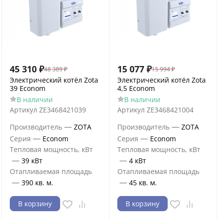
45 310
₽
15 077
₽
48 389
₽
15 994
₽
Электрический котёл Zota
Электрический котёл Zota
39 Econom
4,5 Econom
В наличии
В наличии
Артикул
ZE3468421039
Артикул
ZE3468421004
—
—
Производитель
ZOTA
Производитель
ZOTA
—
—
Серия
Econom
Серия
Econom
Тепловая мощность, кВт
Тепловая мощность, кВт
—
—
39 кВт
4 кВт
Отапливаемая площадь
Отапливаемая площадь
—
—
390 кв. м.
45 кв. м.
В корзину
В корзину