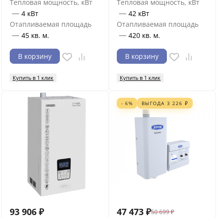
Тепловая мощность, кВт
Тепловая мощность, кВт
—
—
4 кВт
42 кВт
Отапливаемая площадь
Отапливаемая площадь
—
—
45 кв. м.
420 кв. м.
В корзину
В корзину
Купить в 1 клик
Купить в 1 клик
- 6%
ВЫГОДА
3 226
₽
93 906
₽
47 473
₽
50 699
₽