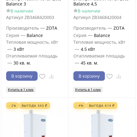
Balance 3
Balance 4,5
В наличии
В наличии
Артикул
ZB3468420003
Артикул
ZB3468420004
—
—
Производитель
ZOTA
Производитель
ZOTA
—
—
Серия
Balance
Серия
Balance
Тепловая мощность, кВт
Тепловая мощность, кВт
—
—
3 кВт
4.5 кВт
Отапливаемая площадь
Отапливаемая площадь
—
—
30 кв. м.
45 кв. м.
В корзину
В корзину
Купить в 1 клик
Купить в 1 клик
- 2%
ВЫГОДА
343
₽
- 4%
ВЫГОДА
614
₽