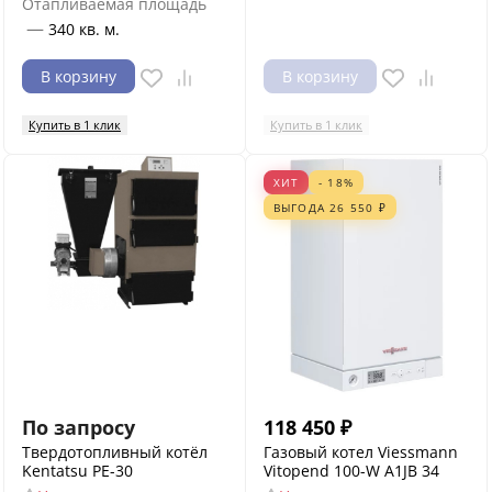
Отапливаемая площадь
—
340 кв. м.
В корзину
В корзину
Купить в 1 клик
Купить в 1 клик
ХИТ
- 18%
ВЫГОДА
26 550
₽
По запросу
118 450
₽
Твердотопливный котёл
Газовый котел Viessmann
Kentatsu PE-30
Vitopend 100-W A1JB 34