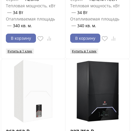
Тепловая мощность, кВт
Тепловая мощность, кВт
—
—
34 Вт
34 Вт
Отапливаемая площадь
Отапливаемая площадь
—
—
340 кв. м.
340 кв. м.
В корзину
В корзину
Купить в 1 клик
Купить в 1 клик