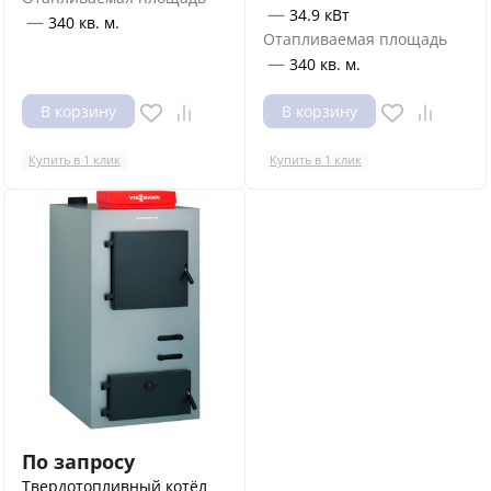
—
34.9 кВт
—
340 кв. м.
Отапливаемая площадь
—
340 кв. м.
В корзину
В корзину
Купить в 1 клик
Купить в 1 клик
По запросу
Твердотопливный котёл