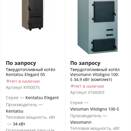
По запросу
По запросу
Твердотопливный котёл
Твердотопливный котёл
Kentatsu Elegant 05
Viessmann Vitoligno 100-
S 34,9 кВт (комплект)
Нет в наличии
Нет в наличии
Артикул
KF00075
Артикул
V10A003
—
Серия
Kentatsu Elegant
—
Серия
—
Производитель
Viessman Vitoligno 100-S
Kentatsu
—
Производитель
Тепловая мощность, кВт
Viessmann
—
34 кВт
Тепловая мощность, кВт
Отапливаемая площадь