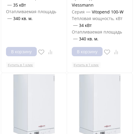
—
35 кВт
Viessmann
—
Отапливаемая площадь
Серия
Vitopend 100-W
—
340 кв. м.
Тепловая мощность, кВт
—
34 кВт
Отапливаемая площадь
—
340 кв. м.
В корзину
В корзину
Купить в 1 клик
Купить в 1 клик