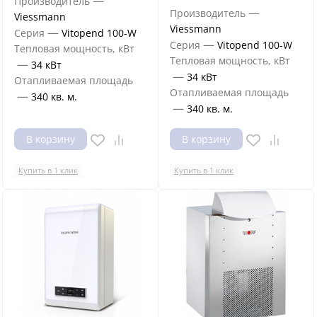
—
Производитель
—
Производитель
Viessmann
Viessmann
—
Серия
Vitopend 100-W
—
Серия
Vitopend 100-W
Тепловая мощность, кВт
Тепловая мощность, кВт
—
34 кВт
—
34 кВт
Отапливаемая площадь
Отапливаемая площадь
—
340 кв. м.
—
340 кв. м.
В корзину
В корзину
Купить в 1 клик
Купить в 1 клик