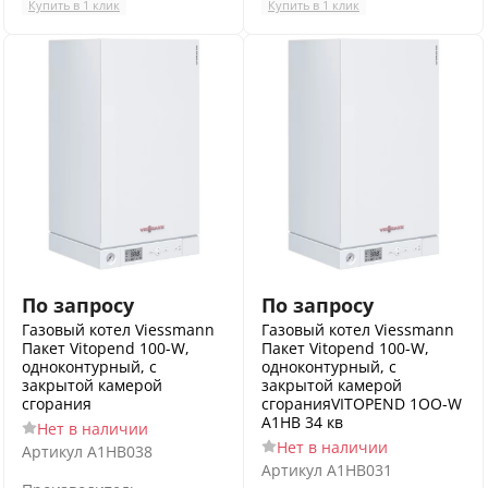
Купить в 1 клик
Купить в 1 клик
По запросу
По запросу
Газовый котел Viessmann
Газовый котел Viessmann
Пакет Vitopend 100-W,
Пакет Vitopend 100-W,
одноконтурный, с
одноконтурный, с
закрытой камерой
закрытой камерой
сгорания
сгоранияVITOPEND 1OO-W
A1HB 34 кв
Нет в наличии
Нет в наличии
Артикул
A1HB038
Артикул
A1HB031