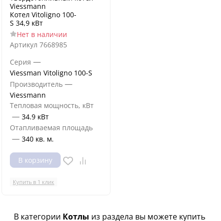
Viessmann
Котел Vitoligno 100-
S 34,9 кВт
Нет в наличии
Артикул
7668985
—
Серия
Viessman Vitoligno 100-S
—
Производитель
Viessmann
Тепловая мощность, кВт
—
34.9 кВт
Отапливаемая площадь
—
340 кв. м.
В корзину
Купить в 1 клик
В категории
Котлы
из раздела вы можете купить