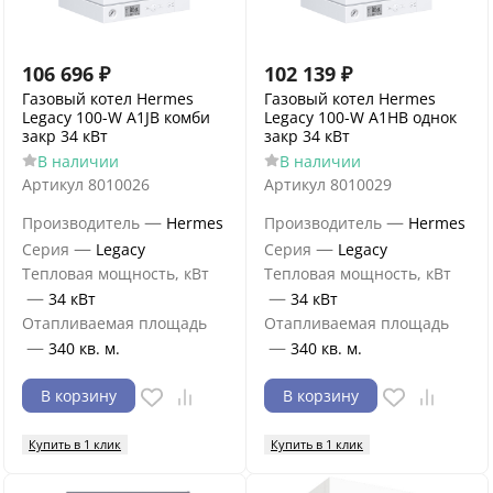
106 696
₽
102 139
₽
Газовый котел Hermes
Газовый котел Hermes
Legacy 100-W A1JB комби
Legacy 100-W A1HB однок
закр 34 кВт
закр 34 кВт
В наличии
В наличии
Артикул
8010026
Артикул
8010029
—
—
Производитель
Hermes
Производитель
Hermes
—
—
Серия
Legacy
Серия
Legacy
Тепловая мощность, кВт
Тепловая мощность, кВт
—
—
34 кВт
34 кВт
Отапливаемая площадь
Отапливаемая площадь
—
—
340 кв. м.
340 кв. м.
В корзину
В корзину
Купить в 1 клик
Купить в 1 клик