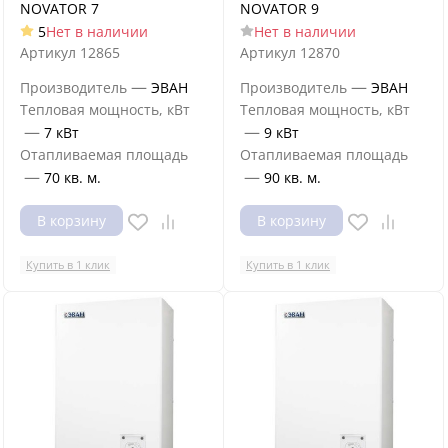
NOVATOR 7
NOVATOR 9
5
Нет в наличии
Нет в наличии
Артикул
12865
Артикул
12870
—
—
Производитель
ЭВАН
Производитель
ЭВАН
Тепловая мощность, кВт
Тепловая мощность, кВт
—
—
7 кВт
9 кВт
Отапливаемая площадь
Отапливаемая площадь
—
—
70 кв. м.
90 кв. м.
В корзину
В корзину
Купить в 1 клик
Купить в 1 клик