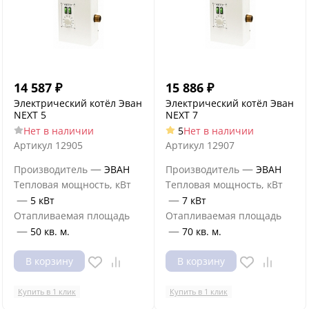
14 587
₽
15 886
₽
Электрический котёл Эван
Электрический котёл Эван
NEXT 5
NEXT 7
Нет в наличии
5
Нет в наличии
Артикул
12905
Артикул
12907
—
—
Производитель
ЭВАН
Производитель
ЭВАН
Тепловая мощность, кВт
Тепловая мощность, кВт
—
—
5 кВт
7 кВт
Отапливаемая площадь
Отапливаемая площадь
—
—
50 кв. м.
70 кв. м.
В корзину
В корзину
Купить в 1 клик
Купить в 1 клик