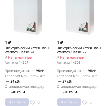
1
₽
1
₽
Электрический котёл Эван
Электрический котёл Эван
Warmos Classic 24
Warmos Classic 27
Нет в наличии
Нет в наличии
Артикул
14307
Артикул
14308
—
—
Производитель
ЭВАН
Производитель
ЭВАН
Тепловая мощность, кВт
Тепловая мощность, кВт
—
—
24 кВт
27 кВт
Отапливаемая площадь
Отапливаемая площадь
—
—
240 кв. м.
270 кв. м.
В корзину
В корзину