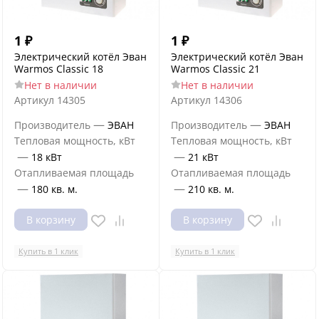
1
₽
1
₽
Электрический котёл Эван
Электрический котёл Эван
Warmos Classic 18
Warmos Classic 21
Нет в наличии
Нет в наличии
Артикул
14305
Артикул
14306
—
—
Производитель
ЭВАН
Производитель
ЭВАН
Тепловая мощность, кВт
Тепловая мощность, кВт
—
—
18 кВт
21 кВт
Отапливаемая площадь
Отапливаемая площадь
—
—
180 кв. м.
210 кв. м.
В корзину
В корзину
Купить в 1 клик
Купить в 1 клик