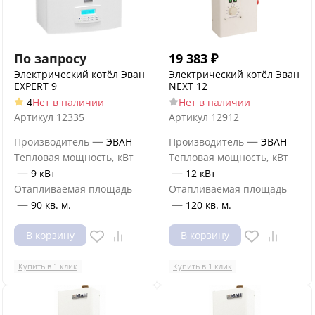
По запросу
19 383
₽
Электрический котёл Эван
Электрический котёл Эван
EXPERT 9
NEXT 12
4
Нет в наличии
Нет в наличии
Артикул
12335
Артикул
12912
—
—
Производитель
ЭВАН
Производитель
ЭВАН
Тепловая мощность, кВт
Тепловая мощность, кВт
—
—
9 кВт
12 кВт
Отапливаемая площадь
Отапливаемая площадь
—
—
90 кв. м.
120 кв. м.
В корзину
В корзину
Купить в 1 клик
Купить в 1 клик