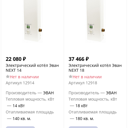
22 080
₽
37 466
₽
Электрический котёл Эван
Электрический котёл Эван
NEXT 14
NEXT 18
Нет в наличии
Нет в наличии
Артикул
12914
Артикул
12918
—
—
Производитель
ЭВАН
Производитель
ЭВАН
Тепловая мощность, кВт
Тепловая мощность, кВт
—
—
14 кВт
18 кВт
Отапливаемая площадь
Отапливаемая площадь
—
—
140 кв. м.
180 кв. м.