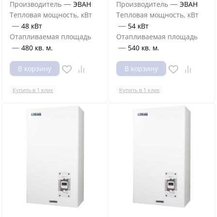
—
—
Производитель
ЭВАН
Производитель
ЭВАН
Тепловая мощность, кВт
Тепловая мощность, кВт
—
—
48 кВт
54 кВт
Отапливаемая площадь
Отапливаемая площадь
—
—
480 кв. м.
540 кв. м.
В корзину
В корзину
Купить в 1 клик
Купить в 1 клик