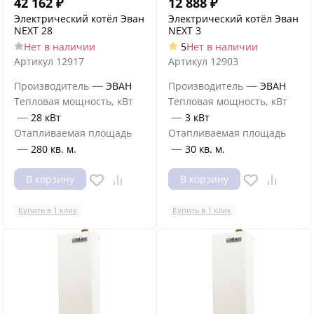
42 162
₽
12 888
₽
Электрический котёл Эван
Электрический котёл Эван
NEXT 28
NEXT 3
Нет в наличии
5
Нет в наличии
Артикул
12917
Артикул
12903
—
—
Производитель
ЭВАН
Производитель
ЭВАН
Тепловая мощность, кВт
Тепловая мощность, кВт
—
—
28 кВт
3 кВт
Отапливаемая площадь
Отапливаемая площадь
—
—
280 кв. м.
30 кв. м.
В корзину
В корзину
Купить в 1 клик
Купить в 1 клик