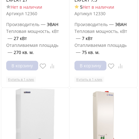
Нет в наличии
5
Нет в наличии
Артикул
12360
Артикул
12330
—
—
Производитель
ЭВАН
Производитель
ЭВАН
Тепловая мощность, кВт
Тепловая мощность, кВт
—
—
27 кВт
7 кВт
Отапливаемая площадь
Отапливаемая площадь
—
—
270 кв. м.
75 кв. м.
В корзину
В корзину
Купить в 1 клик
Купить в 1 клик