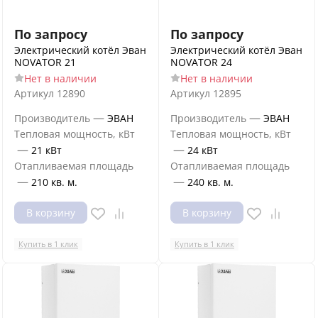
По запросу
По запросу
Электрический котёл Эван
Электрический котёл Эван
NOVATOR 21
NOVATOR 24
Нет в наличии
Нет в наличии
Артикул
12890
Артикул
12895
—
—
Производитель
ЭВАН
Производитель
ЭВАН
Тепловая мощность, кВт
Тепловая мощность, кВт
—
—
21 кВт
24 кВт
Отапливаемая площадь
Отапливаемая площадь
—
—
210 кв. м.
240 кв. м.
В корзину
В корзину
Купить в 1 клик
Купить в 1 клик