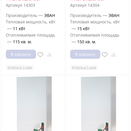
Артикул
14303
Артикул
14304
—
—
Производитель
ЭВАН
Производитель
ЭВАН
Тепловая мощность, кВт
Тепловая мощность, кВт
—
—
11 кВт
15 кВт
Отапливаемая площадь
Отапливаемая площадь
—
—
115 кв. м.
150 кв. м.
В корзину
В корзину
Купить в 1 клик
Купить в 1 клик