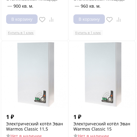
—
—
900 кв. м.
960 кв. м.
В корзину
В корзину
Купить в 1 клик
Купить в 1 клик
1
₽
1
₽
Электрический котёл Эван
Электрический котёл Эван
Warmos Classic 11,5
Warmos Classic 15
Нет в наличии
Нет в наличии