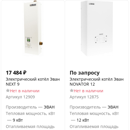
17 484
₽
По запросу
Электрический котёл Эван
Электрический котёл Эван
NEXT 9
NOVATOR 12
Нет в наличии
Нет в наличии
Артикул
12909
Артикул
12875
—
—
Производитель
ЭВАН
Производитель
ЭВАН
Тепловая мощность, кВт
Тепловая мощность, кВт
—
—
9 кВт
12 кВт
Отапливаемая площадь
Отапливаемая площадь