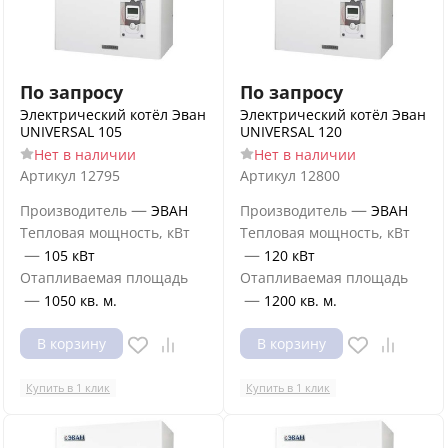
По запросу
По запросу
Электрический котёл Эван
Электрический котёл Эван
UNIVERSAL 105
UNIVERSAL 120
Нет в наличии
Нет в наличии
Артикул
12795
Артикул
12800
—
—
Производитель
ЭВАН
Производитель
ЭВАН
Тепловая мощность, кВт
Тепловая мощность, кВт
—
—
105 кВт
120 кВт
Отапливаемая площадь
Отапливаемая площадь
—
—
1050 кв. м.
1200 кв. м.
В корзину
В корзину
Купить в 1 клик
Купить в 1 клик