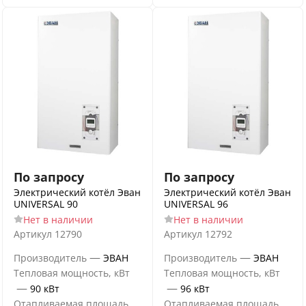
По запросу
По запросу
Электрический котёл Эван
Электрический котёл Эван
UNIVERSAL 90
UNIVERSAL 96
Нет в наличии
Нет в наличии
Артикул
12790
Артикул
12792
—
—
Производитель
ЭВАН
Производитель
ЭВАН
Тепловая мощность, кВт
Тепловая мощность, кВт
—
—
90 кВт
96 кВт
Отапливаемая площадь
Отапливаемая площадь