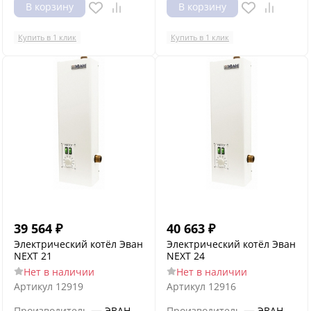
В корзину
В корзину
Купить в 1 клик
Купить в 1 клик
39 564
₽
40 663
₽
Электрический котёл Эван
Электрический котёл Эван
NEXT 21
NEXT 24
Нет в наличии
Нет в наличии
Артикул
12919
Артикул
12916
—
—
Производитель
ЭВАН
Производитель
ЭВАН