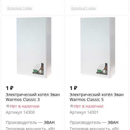
Купить в 1 клик
Купить в 1 клик
1
₽
1
₽
Электрический котёл Эван
Электрический котёл Эван
Warmos Classic 3
Warmos Classic 5
Нет в наличии
Нет в наличии
Артикул
14300
Артикул
14301
—
—
Производитель
ЭВАН
Производитель
ЭВАН
Тепловая мощность, кВт
Тепловая мощность, кВт