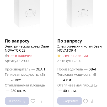
По запросу
По запросу
Электрический котёл Эван
Электрический котёл Эван
NOVATOR 28
NOVATOR 4
Нет в наличии
5
Нет в наличии
Артикул
12900
Артикул
12850
—
—
Производитель
ЭВАН
Производитель
ЭВАН
Тепловая мощность, кВт
Тепловая мощность, кВт
—
—
28 кВт
4 кВт
Отапливаемая площадь
Отапливаемая площадь
—
—
280 кв. м.
40 кв. м.
В корзину
В корзину