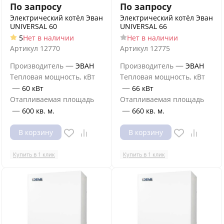
По запросу
По запросу
Электрический котёл Эван
Электрический котёл Эван
UNIVERSAL 60
UNIVERSAL 66
5
Нет в наличии
Нет в наличии
Артикул
12770
Артикул
12775
—
—
Производитель
ЭВАН
Производитель
ЭВАН
Тепловая мощность, кВт
Тепловая мощность, кВт
—
—
60 кВт
66 кВт
Отапливаемая площадь
Отапливаемая площадь
—
—
600 кв. м.
660 кв. м.
В корзину
В корзину
Купить в 1 клик
Купить в 1 клик