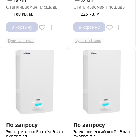
—
—
18 кВт
22 кВт
Отапливаемая площадь
Отапливаемая площадь
—
—
180 кв. м.
225 кв. м.
В корзину
В корзину
Купить в 1 клик
Купить в 1 клик
По запросу
По запросу
Электрический котёл Эван
Электрический котёл Эван
EXPERT 27
EXPERT 7,5