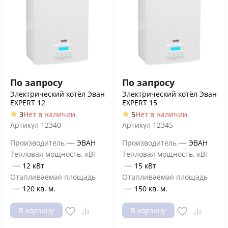
По запросу
По запросу
Электрический котёл Эван
Электрический котёл Эван
EXPERT 12
EXPERT 15
3
Нет в наличии
5
Нет в наличии
Артикул
12340
Артикул
12345
—
—
Производитель
ЭВАН
Производитель
ЭВАН
Тепловая мощность, кВт
Тепловая мощность, кВт
—
—
12 кВт
15 кВт
Отапливаемая площадь
Отапливаемая площадь
—
—
120 кв. м.
150 кв. м.
В корзину
В корзину