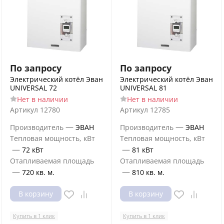
По запросу
По запросу
Электрический котёл Эван
Электрический котёл Эван
UNIVERSAL 72
UNIVERSAL 81
Нет в наличии
Нет в наличии
Артикул
12780
Артикул
12785
—
—
Производитель
ЭВАН
Производитель
ЭВАН
Тепловая мощность, кВт
Тепловая мощность, кВт
—
—
72 кВт
81 кВт
Отапливаемая площадь
Отапливаемая площадь
—
—
720 кв. м.
810 кв. м.
В корзину
В корзину
Купить в 1 клик
Купить в 1 клик